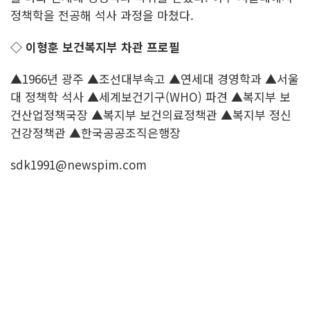
정책학을 전공해 석사 과정을 마쳤다.
◇ 이형훈 보건복지부 차관 프로필
▲1966년 광주 ▲조선대부속고 ▲연세대 경영학과 ▲서울
대 정책학 석사 ▲세계보건기구(WHO) 파견 ▲복지부 보
건산업정책국장 ▲복지부 보건의료정책관 ▲복지부 정신
건강정책관 ▲한국공공조직은행장
sdk1991@newspim.com