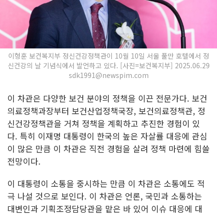
이형훈 보건복지부 정신건강정책관이 10월 10일 서울 풀만 호텔에서 정
신건강의 날 기념식에서 발언하고 있다. [사진=보건복지부] 2025.06.29
sdk1991@newspim.com
이 차관은 다양한 보건 분야의 정책을 이끈 전문가다. 보건
의료정책과장부터 보건산업정책국장, 보건의료정책관, 정
신건강정책관을 거쳐 정책을 계획하고 추진한 경험이 있
다. 특히 이재명 대통령이 한국의 높은 자살률 대응에 관심
이 많은 만큼 이 차관은 직전 경험을 살려 정책 마련에 힘쓸
전망이다.
이 대통령이 소통을 중시하는 만큼 이 차관은 소통에도 적
극 나설 것으로 보인다. 이 차관은 언론, 국민과 소통하는
대변인과 기획조정담당관을 맡은 바 있어 이슈 대응에 대