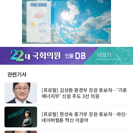
Unmute
관련기사
[프로필] 김성환 환경부 장관 후보자…'기후
에너지부' 신설 주도 3선 의원
[프로필] 한성숙 중기부 장관 후보자…라인·
네이버웹툰 혁신 이끌어