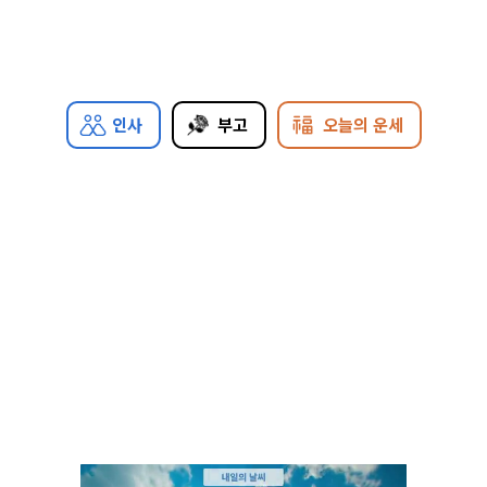
인사
부고
오늘의 운세