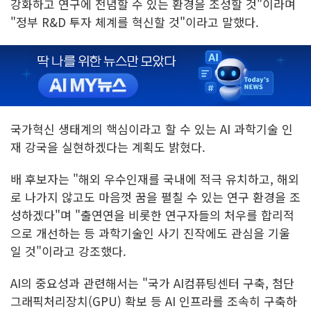
강화하고 연구에 전념할 수 있는 환경을 조성할 것"이라며
"정부 R&D 투자 체계를 혁신할 것"이라고 말했다.
국가혁신 생태계의 핵심이라고 할 수 있는 AI 과학기술 인
재 강국을 실현하겠다는 계획도 밝혔다.
배 후보자는 "해외 우수인재를 국내에 적극 유치하고, 해외
로 나가지 않고도 마음껏 꿈을 펼칠 수 있는 연구 환경을 조
성하겠다"며 "출연연을 비롯한 연구자들의 처우를 합리적
으로 개선하는 등 과학기술인 사기 진작에도 관심을 기울
일 것"이라고 강조했다.
AI의 중요성과 관련해서는 "국가 AI컴퓨팅센터 구축, 첨단
그래픽처리장치(GPU) 확보 등 AI 인프라를 조속히 구축하