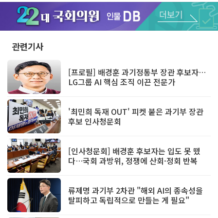
Unmute
관련기사
[프로필] 배경훈 과기정통부 장관 후보자…
LG그룹 AI 핵심 조직 이끈 전문가
'최민희 독재 OUT' 피켓 붙은 과기부 장관
후보 인사청문회
[인사청문회] 배경훈 후보자는 입도 못 뗐
다…국회 과방위, 정쟁에 산회·정회 반복
류제명 과기부 2차관 "해외 AI의 종속성을
탈피하고 독립적으로 만들는 게 필요"