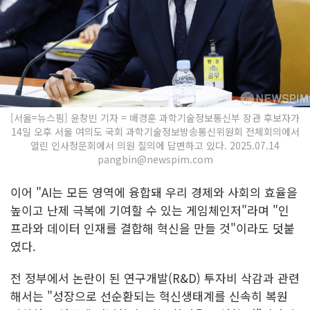
[서울=뉴스핌] 윤창빈 기자 = 배경훈 과학기술정보통신부 장관 후보자가
14일 오후 서울 여의도 국회 과학기술정보방송통신위원회 전체회의에서
열린 인사청문회에서 의원 질의에 답변하고 있다. 2025.07.14
pangbin@newspim.com
이어 "AI는 모든 영역에 융합돼 우리 경제와 사회의 효율을
높이고 난제 극복에 기여할 수 있는 게임체인저"라며 "인
프라와 데이터 인재를 결합해 혁신을 만들 것"이라도 덧붙
였다.
전 정부에서 논란이 된 연구개발(R&D) 투자비 삭감과 관련
해서는 "성장으로 선순환되는 혁신생태계를 신속히 복원