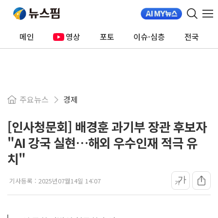
메인
영상
포토
이슈·심층
전국
주요뉴스
경제
[인사청문회] 배경훈 과기부 장관 후보자
"AI 강국 실현…해외 우수인재 적극 유
치"
가
기사등록 :
2025년07월14일 14:07
가