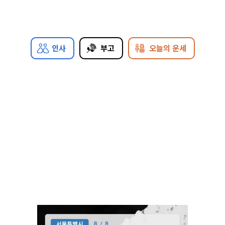
인사
부고
오늘의 운세