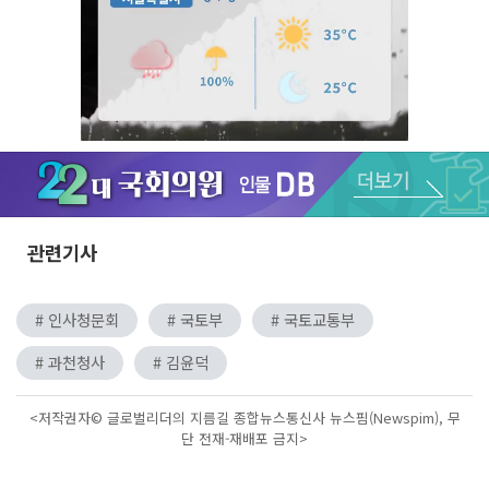
Unmute
관련기사
# 인사청문회
# 국토부
# 국토교통부
# 과천청사
# 김윤덕
<저작권자© 글로벌리더의 지름길 종합뉴스통신사 뉴스핌(Newspim), 무
단 전재-재배포 금지>