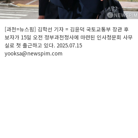
[과천=뉴스핌] 김학선 기자 = 김윤덕 국토교통부 장관 후
보자가 15일 오전 정부과천청사에 마련된 인사청문회 사무
실로 첫 출근하고 있다. 2025.07.15
yooksa@newspim.com