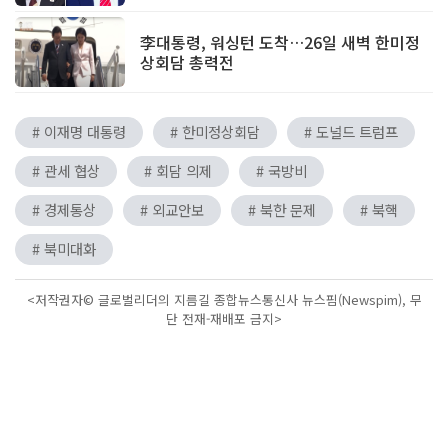
李대통령, 워싱턴 도착…26일 새벽 한미정
상회담 총력전
# 이재명 대통령
# 한미정상회담
# 도널드 트럼프
# 관세 협상
# 회담 의제
# 국방비
# 경제통상
# 외교안보
# 북한 문제
# 북핵
# 북미대화
<저작권자© 글로벌리더의 지름길 종합뉴스통신사 뉴스핌(Newspim), 무
단 전재-재배포 금지>