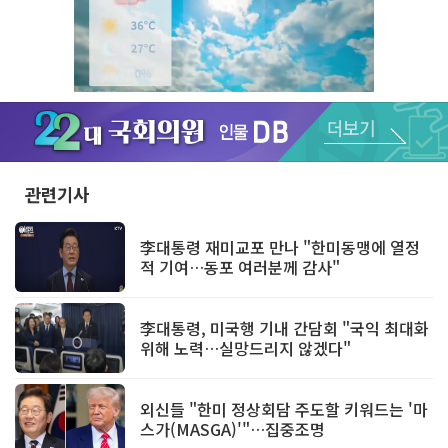
Unmute
관련기사
李대통령 재미교포 만나 "한미동맹에 열정
적 기여…동포 여러분께 감사"
李대통령, 미국행 기내 간담회 "국익 최대화
위해 노력…실망드리지 않겠다"
외신들 "한미 정상회담 주도할 키워드는 '마
스가(MASGA)'"…집중조명