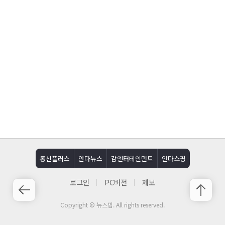
통신플러스
안다뉴스
감엔터테인먼트
안다쇼핑
로그인
PC버전
제보
Copyright © 뉴스핌. All rights reserved.