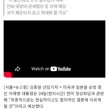
안보·국방비·관세협상 등 의제 예상
국익 훼손되지 않고 최대화 할 각오"
[서울=뉴스핌] 김종원 선임기자 = 미국과 일본을 순방 중
인 이재명 대통령은 24일(현지시간) 한미 정상회담과 관련
해 "최종적으로는 현실적이고도 합리적인 결론에 이르게
될 것"이라고 예상했다.