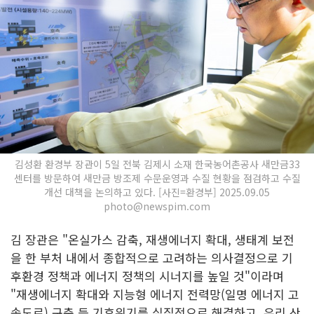
김성환 환경부 장관이 5일 전북 김제시 소재 한국농어촌공사 새만금33
센터를 방문하여 새만금 방조제 수문운영과 수질 현황을 점검하고 수질
개선 대책을 논의하고 있다. [사진=환경부] 2025.09.05
photo@newspim.com
김 장관은 "온실가스 감축, 재생에너지 확대, 생태계 보전
을 한 부처 내에서 종합적으로 고려하는 의사결정으로 기
후환경 정책과 에너지 정책의 시너지를 높일 것"이라며
"재생에너지 확대와 지능형 에너지 전력망(일명 에너지 고
속도로) 구축 등 기후위기를 실질적으로 해결하고, 우리 산