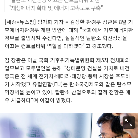
"재생에너지 확대 및 에너지 고속도로 구축"
[세종=뉴스핌] 양가희 기자 = 김성환 환경부 장관은 8일 기
후에너지환경부 개편 방안에 대해 "국회에서 기후에너지환
경부를 출범시켜 주신다면, 실질적인 탈탄소 혁신성장을
이끄는 컨트롤타워 역할을 다하겠다"고 강조했다.
김 장관은 이날 국회 기후위기특별위원회 제5차 전체회의
업무보고 모두발언을 통해 "생태문명 건설을 기치로 내건
중국은 전 세계 전기차·배터리·태양광·풍력 시장을 주도하
기 시작했고 유럽연합(EU)는 탄소국경제도와 같은 탄소무
역장벽을 높이고 있어, 탈탄소 산업으로의 질적 전환은 매
우 시급하다"며 이같이 밝혔다.