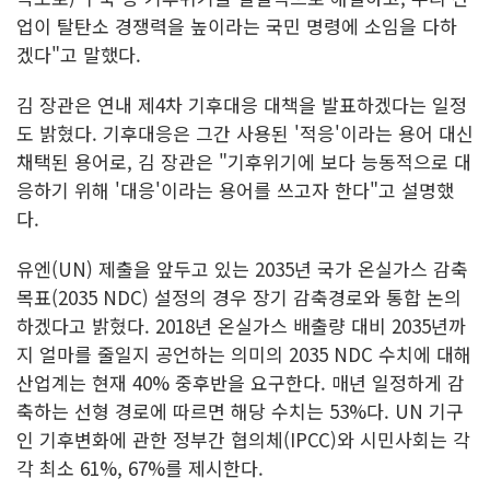
업이 탈탄소 경쟁력을 높이라는 국민 명령에 소임을 다하
겠다"고 말했다.
김 장관은 연내 제4차 기후대응 대책을 발표하겠다는 일정
도 밝혔다. 기후대응은 그간 사용된 '적응'이라는 용어 대신
채택된 용어로, 김 장관은 "기후위기에 보다 능동적으로 대
응하기 위해 '대응'이라는 용어를 쓰고자 한다"고 설명했
다.
유엔(UN) 제출을 앞두고 있는 2035년 국가 온실가스 감축
목표(2035 NDC) 설정의 경우 장기 감축경로와 통합 논의
하겠다고 밝혔다. 2018년 온실가스 배출량 대비 2035년까
지 얼마를 줄일지 공언하는 의미의 2035 NDC 수치에 대해
산업계는 현재 40% 중후반을 요구한다. 매년 일정하게 감
축하는 선형 경로에 따르면 해당 수치는 53%다. UN 기구
인 기후변화에 관한 정부간 협의체(IPCC)와 시민사회는 각
각 최소 61%, 67%를 제시한다.