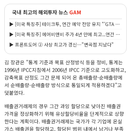
국내 최고의 해외투자 뉴스
GAM
▶ [미국 특징주] 테이크투, 연간 예약 전망 유지 "'GTA VI
예정대로 11월 출시"
▶ [미국 특징주] 에어비앤비 주가 4년 만에 최고...연간 매
출 상향에 투자자 반색
▶ 프론트도어 ② 사상 최고가 경신…"변곡점 지났다"
김 장관은 "통계 기준과 목표 산정방식 등을 정비, 통계는
1996년 IPCC지침에서 2006년 IPCC 기준으로 고도화하고,
감축목표 산정도 그간 문제 되어 온 총배출량-순배출량에
서 순배출량-순배출량 방식으로 통일되게 적용하겠다"고
덧붙였다.
배출권거래제의 경우 그간 과잉 할당으로 낮아진 배출권
가격을 정상화하기 위해 유상할당비율을 단계적으로 상향
한다는 계획이다. 배출권거래제는 국가가 각 기업에 온실
가스 배출권을 할당하고, 할당된 범위 내에서 남거나 부족