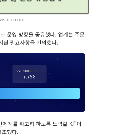
wspim.com
 운영 방향을 공유했다. 업계는 주문
지원 필요사항을 건의했다.
S&P 500
▲ 0.61%
7,758
산체계를 확고히 하도록 노력할 것"이
강조했다.