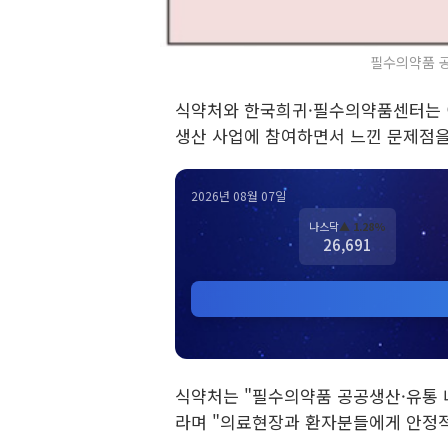
필수의약품 공공
식약처와 한국희귀·필수의약품센터는 이
생산 사업에 참여하면서 느낀 문제점을
2026년 08월 07일
나스닥
▲ 1.28%
26,691
식약처는 "필수의약품 공공생산·유통 
라며 "의료현장과 환자분들에게 안정적