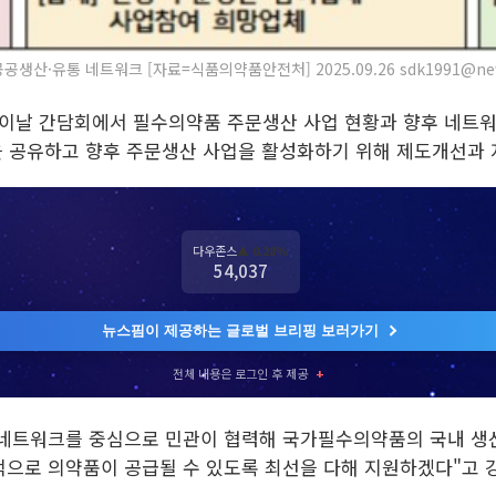
생산·유통 네트워크 [자료=식품의약품안전처] 2025.09.26 sdk1991@ne
날 간담회에서 필수의약품 주문생산 사업 현황과 향후 네트워크
 공유하고 향후 주문생산 사업을 활성화하기 위해 제도개선과 
다우존스
▲ 0.28%
54,037
뉴스핌이 제공하는 글로벌 브리핑 보러가기
전체 내용은 로그인 후 제공
+
네트워크를 중심으로 민관이 협력해 국가필수의약품의 국내 생
으로 의약품이 공급될 수 있도록 최선을 다해 지원하겠다"고 