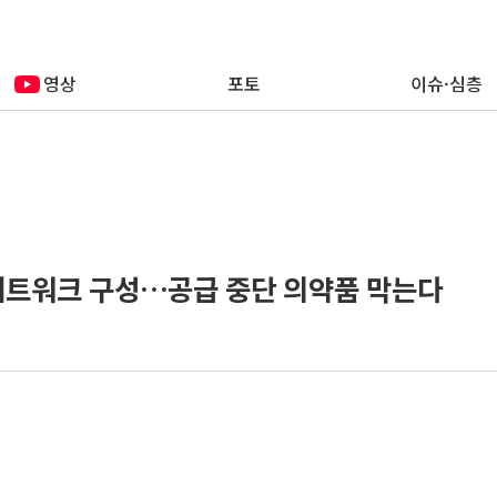
영상
포토
이슈·심층
네트워크 구성…공급 중단 의약품 막는다