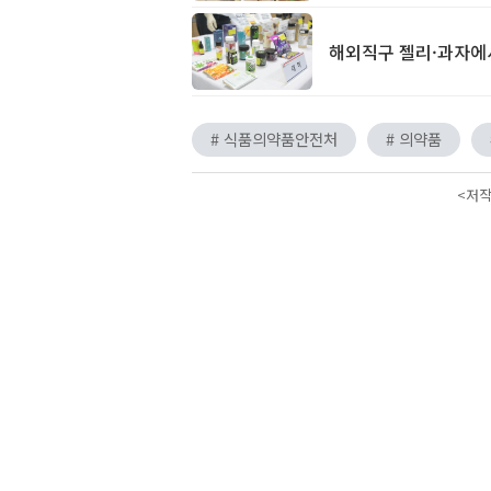
해외직구 젤리·과자에서
# 식품의약품안전처
# 의약품
<저작