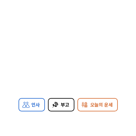
인사
부고
오늘의 운세