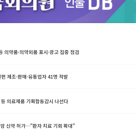
Unmute
 등 의약품·의약외품 표시·광고 집중 점검
절편 제조·판매·유통업자 41명 적발
사' 등 의료제품 기획합동감시 나선다
암 신약 허가…"환자 치료 기회 확대"