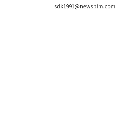
sdk1991@newspim.com