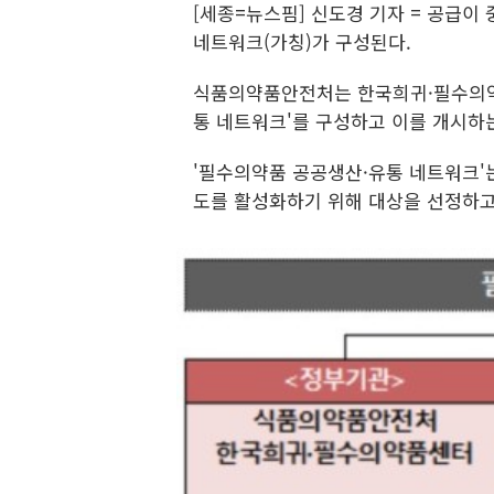
[세종=뉴스핌] 신도경 기자 = 공급
네트워크(가칭)가 구성된다.
식품의약품안전처는 한국희귀·필수의약
통 네트워크'를 구성하고 이를 개시하는
'필수의약품 공공생산·유통 네트워크'
도를 활성화하기 위해 대상을 선정하고