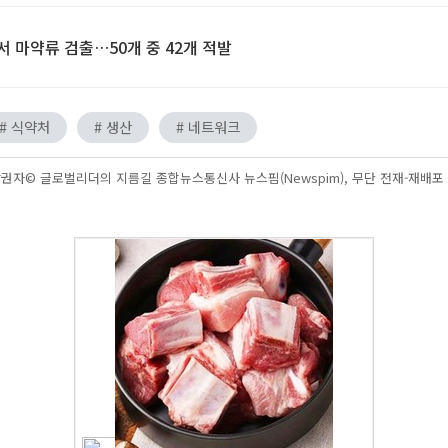
 마약류 검출…50개 중 42개 적발
# 식약처
# 생산
# 네트워크
권자© 글로벌리더의 지름길 종합뉴스통신사 뉴스핌(Newspim), 무단 전재-재배포