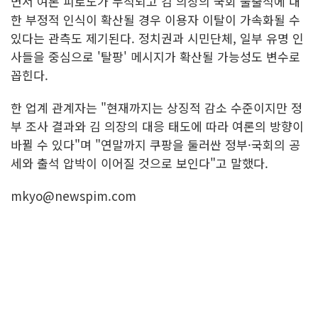
면서 여론 피로도가 누적되고 김 의장의 국회 불출석에 대
한 부정적 인식이 확산될 경우 이용자 이탈이 가속화될 수
있다는 관측도 제기된다. 정치권과 시민단체, 일부 유명 인
사들을 중심으로 '탈팡' 메시지가 확산될 가능성도 변수로
꼽힌다.
한 업계 관계자는 "현재까지는 상징적 감소 수준이지만 정
부 조사 결과와 김 의장의 대응 태도에 따라 여론의 방향이
바뀔 수 있다"며 "연말까지 쿠팡을 둘러싼 정부·국회의 공
세와 출석 압박이 이어질 것으로 보인다"고 말했다.
mkyo@newspim.com