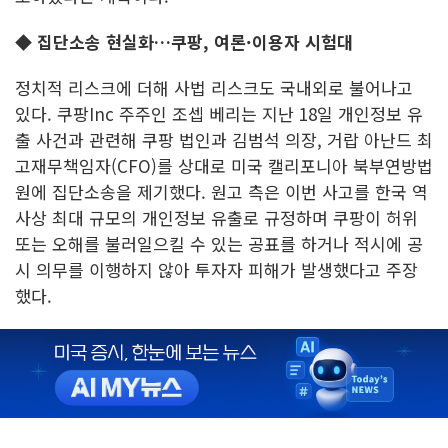
◆ 집단소송 현실화…쿠팡, 여론·이용자 시험대
정치적 리스크에 더해 사법 리스크도 국내외로 불어나고
있다. 쿠팡Inc 주주인 조셉 베리는 지난 18일 개인정보 유
출 사건과 관련해 쿠팡 법인과 김범석 의장, 거랍 아난드 최
고재무책임자(CFO)를 상대로 미국 캘리포니아 북부연방법
원에 집단소송을 제기했다. 원고 측은 이번 사고를 한국 역
사상 최대 규모의 개인정보 유출로 규정하며 쿠팡이 허위
또는 오해를 불러일으킬 수 있는 공표를 하거나 적시에 공
시 의무를 이행하지 않아 투자자 피해가 발생했다고 주장
했다.