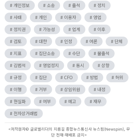
# 개인정보
# 소송
# 출석
# 정치
# 사태
# 개인
# 이용자
# 영업
# 정치권
# 가능성
# 업계
# 이후
# 검토
# 대한
# 인정
# 여론
# 단체
# 지표
# 집단소송
# 수단
# 불출석
# 김범석
# 영업정지
# 동시
# 상향
# 규정
# 집단
# CFO
# 방법
# 허위
# 이행
# 거부
# 상임위원
# 내정
# 현실화
# 여부
# 예고
# 재무
# 전자상거래법
<저작권자© 글로벌리더의 지름길 종합뉴스통신사 뉴스핌(Newspim), 무
단 전재-재배포 금지>