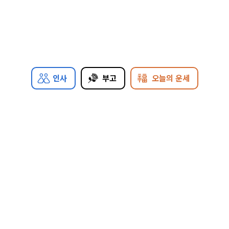
인사
부고
오늘의 운세