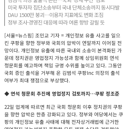
미국 투자자 집단소송부터 국내 단체소송까지 동시다발
DAU 1500만 붕괴…이용자 지표에도 변화 조짐
정부 조사·경영진 대응에 따라 여론 향방 갈릴 듯
[서울=뉴스핌] 조민교 기자 = 개인정보 유출 사고를 일으
킨 쿠팡을 향한 정부와 국회의 압박이 연말까지 이어질 전
망이다. 개인정보 유출에 따른 국내외 소송이 본격화된 가
운데 정치권은 영업정지 가능성과 함께 상임위원회 연석
청문회를 예고하며 책임 규명 수위를 높이고 있다. 그동안
국회 증인 출석을 거부해 온 김범석 쿠팡Inc 의장의 출석
여부가 최대 쟁점으로 부상했다.
◆ 연석 청문회 추진에 영업정지 검토까지…쿠팡 정조준
22일 업계에 따르면 최근 국회 청문회 이후 정치권의 쿠팡
을 향한 압박은 한층 강화되고 있다. 정부와 여당에서는 쿠
팡의 개인정보 유출 사태에 대해 전자상거래법에 근거한