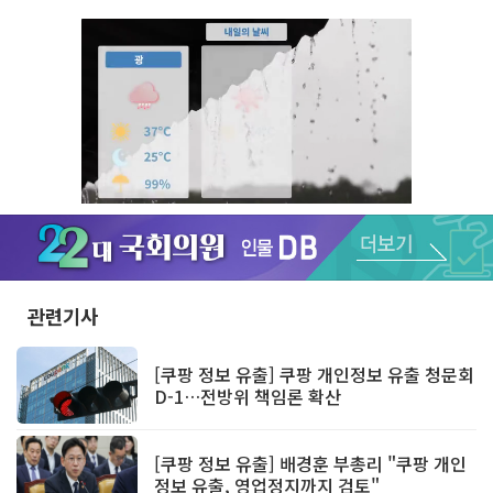
Unmute
관련기사
[쿠팡 정보 유출] 쿠팡 개인정보 유출 청문회
D-1…전방위 책임론 확산
[쿠팡 정보 유출] 배경훈 부총리 "쿠팡 개인
정보 유출, 영업정지까지 검토"