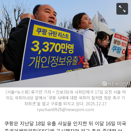
[서울=뉴스핌] 류기찬 기자 = 진보3당과 사회단체가 17일 오전 서울 여
의도 국회의사당 앞에서 '쿠팡 사태에 대한 국회의 철저한 청문 촉구 기
자회견'을 열고 구호를 외치고 있다. 2025.12.17
ryuchan0925@newspim.com
쿠팡은 지난달 18일 유출 사실을 인지한 뒤 이달 16일 미국
증권거래위원회(SEC)에 공시했지만 원고 측은 중대한 보