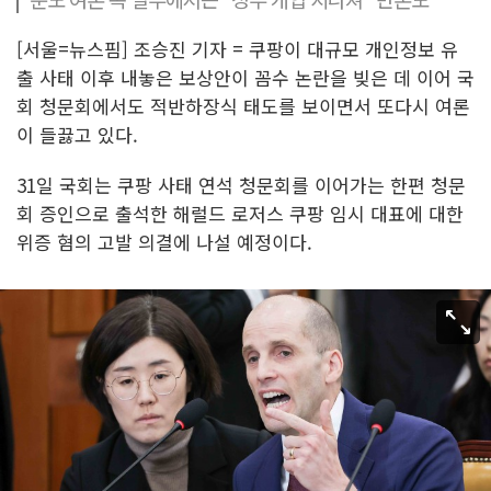
[서울=뉴스핌] 조승진 기자 = 쿠팡이 대규모 개인정보 유
출 사태 이후 내놓은 보상안이 꼼수 논란을 빚은 데 이어 국
회 청문회에서도 적반하장식 태도를 보이면서 또다시 여론
이 들끓고 있다.
31일 국회는 쿠팡 사태 연석 청문회를 이어가는 한편 청문
회 증인으로 출석한 해럴드 로저스 쿠팡 임시 대표에 대한
위증 혐의 고발 의결에 나설 예정이다.