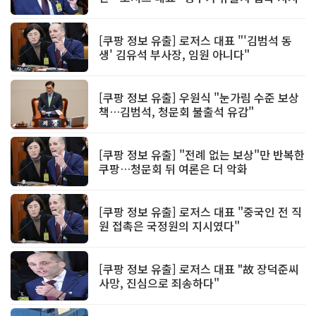
[쿠팡 정보 유출] 로저스 대표 "'김범석 동
생' 김유석 부사장, 임원 아니다"
[쿠팡 정보 유출] 우원식 "눈가림 수준 보상
책…김범석, 청문회 불출석 유감"
[쿠팡 정보 유출] "전례 없는 보상"만 반복한
쿠팡…청문회 뒤 여론은 더 악화
[쿠팡 정보 유출] 로저스 대표 "중국인 전 직
원 접촉은 국정원의 지시였다"
[쿠팡 정보 유출] 로저스 대표 "故 장덕준씨
사망, 진심으로 죄송하다"