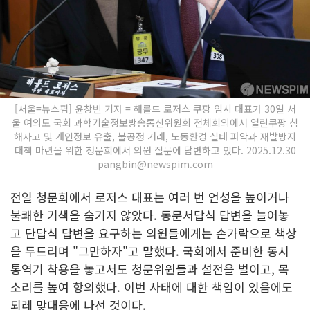
[서울=뉴스핌] 윤창빈 기자 = 해롤드 로저스 쿠팡 임시 대표가 30일 서
울 여의도 국회 과학기술정보방송통신위원회 전체회의에서 열린쿠팡 침
해사고 및 개인정보 유출, 불공정 거래, 노동환경 실태 파악과 재발방지
대책 마련을 위한 청문회에서 의원 질문에 답변하고 있다. 2025.12.30
pangbin@newspim.com
전일 청문회에서 로저스 대표는 여러 번 언성을 높이거나
불쾌한 기색을 숨기지 않았다. 동문서답식 답변을 늘어놓
고 단답식 답변을 요구하는 의원들에게는 손가락으로 책상
을 두드리며 "그만하자"고 말했다. 국회에서 준비한 동시
통역기 착용을 놓고서도 청문위원들과 설전을 벌이고, 목
소리를 높여 항의했다. 이번 사태에 대한 책임이 있음에도
되레 맞대응에 나선 것이다.