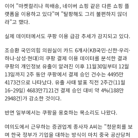
이어 "마켓컬리나 쓱배송, 네이버 쇼핑 같은 다른 쇼핑 플
랫폼을 이용하고 있다"며 "탈팡해도 그리 불편하지 않더
라"고 했다.
실제 데이터에서도 쿠팡 이용 급감 추세가 감지되고 있다.
조승환 국민의힘 의원실이 카드 6개사(KB국민·신한·우리·
하나·삼성·현대)의 쿠팡 결제 이용 데이터를 분석한 결과
쿠팡의 개인정보 유출이 알려진 이후 11월30일부터 12월
13일까지 2주 동안 쿠팡에서 결제 승인 건수는 4495만
4173건으로 나타났다. 유출 사태 발표 직전 2주간(11월
16~29일) 4683만7121건 결제 승인 대비 약 4%(188만
2948건)가 감소한 것이다.
반면 일부에서는 쿠팡을 옹호하는 목소리도 나왔다.
여의도에서 근무하는 증권업계 종사자 A씨는 "청문회를 보
며 한국 정부가 기업을 대하는 방식이 마치 중국 공산당처