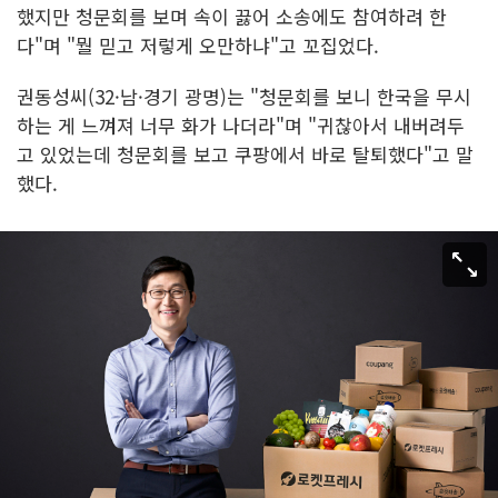
했지만 청문회를 보며 속이 끓어 소송에도 참여하려 한
다"며 "뭘 믿고 저렇게 오만하냐"고 꼬집었다.
권동성씨(32·남·경기 광명)는 "청문회를 보니 한국을 무시
하는 게 느껴져 너무 화가 나더라"며 "귀찮아서 내버려두
고 있었는데 청문회를 보고 쿠팡에서 바로 탈퇴했다"고 말
했다.