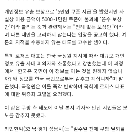
개인정보 유출 보상으로 '5만원 쿠폰 지급'을 밝혔지만 사
실상 이용 금액이 5000~1만원 쿠폰에 불과해 '꼼수 보상
안'이라 불리는 것과 관련해서는 "전례 없는 보상안"이라
며 다른 대안을 고려하지 않는다는 입장을 공고히 했다. 여
론의 지적을 수용하지 않는 태도를 고수한 셈이다.
특히 로저스 대표는 한국 국정원 지시에 따라 대규모 개인
정보 유출 사태 피의자와 소통했다고 강변했는데 이 과정
에서 "한국은 국민이 이 정보를 아는 것을 원하지 않습니
까? 왜 정보를 한국 국민으로부터 감추고 계십니까"며 발
끈했다. 국정원은 이를 즉각 반박하며 국회에 로저스 대표
에 대한 위증죄 고발을 요청했다.
이 같은 쿠팡 측 태도에 이날 본지 기자와 만난 시민들은 분
노를 감추지 못했다.
최민현씨(33·남·경기 성남시)는 "일주일 전에 쿠팡 탈퇴를