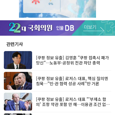
Unmute
관련기사
[쿠팡 정보 유출] 김영훈 "쿠팡 접촉시 패가
망신"…노동부·공정위 전관 차단 총력
[쿠팡 정보 유출] 로저스 대표, 핵심 질의엔
침묵…"민·관 협력 성공 사례"만 거론
[쿠팡 정보 유출] 로저스 대표 "'부제소 합
의' 조항 약관 포함 안 해…이용권 조건 없
어"