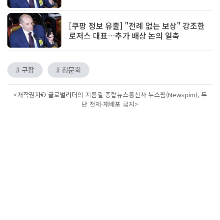
[쿠팡 정보 유출] "전례 없는 보상" 강조한
로저스 대표…추가 배상 논의 일축
# 쿠팡
# 청문회
<저작권자© 글로벌리더의 지름길 종합뉴스통신사 뉴스핌(Newspim), 무
단 전재-재배포 금지>