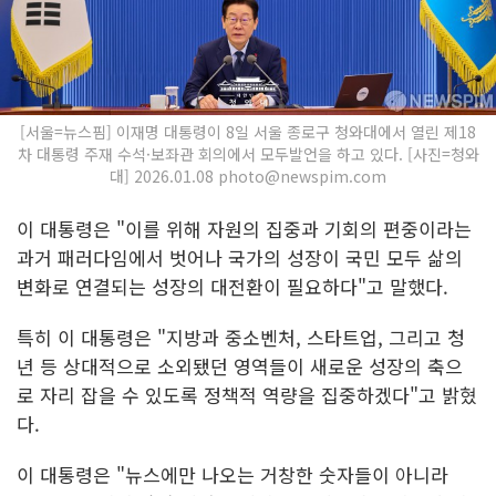
[서울=뉴스핌] 이재명 대통령이 8일 서울 종로구 청와대에서 열린 제18
차 대통령 주재 수석·보좌관 회의에서 모두발언을 하고 있다. [사진=청와
대] 2026.01.08 photo@newspim.com
이 대통령은 "이를 위해 자원의 집중과 기회의 편중이라는
과거 패러다임에서 벗어나 국가의 성장이 국민 모두 삶의
변화로 연결되는 성장의 대전환이 필요하다"고 말했다.
특히 이 대통령은 "지방과 중소벤처, 스타트업, 그리고 청
년 등 상대적으로 소외됐던 영역들이 새로운 성장의 축으
로 자리 잡을 수 있도록 정책적 역량을 집중하겠다"고 밝혔
다.
이 대통령은 "뉴스에만 나오는 거창한 숫자들이 아니라