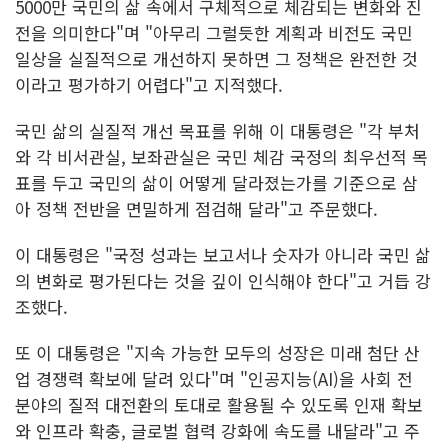
5000만 국민의 삶 속에서 구체적으로 체감되는 변화와 진
전을 의미한다"며 "아무리 그럴듯한 계획과 비전도 국민
일상을 실질적으로 개선하지 못하면 그 정책은 완전한 것
이라고 평가하기 어렵다"고 지적했다.
국민 삶의 실질적 개선 목표를 위해 이 대통령은 "각 부처
와 각 비서관실, 보좌관실은 국민 체감 국정의 최우선적 목
표를 두고 국민의 삶이 어떻게 달라졌는가를 기준으로 삼
아 정책 전반을 면밀하게 점검해 달라"고 주문했다.
이 대통령은 "국정 성과는 보고서나 숫자가 아니라 국민 삶
의 변화로 평가된다는 것을 깊이 인식해야 한다"고 거듭 강
조했다.
또 이 대통령은 "지속 가능한 모두의 성장은 미래 첨단 산
업 경쟁력 확보에 달려 있다"며 "인공지능(AI)을 사회 전
분야의 질적 대전환의 토대로 활용될 수 있도록 인재 확보
와 인프라 확충, 글로벌 협력 강화에 속도를 내달라"고 주