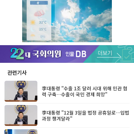
Unmute
관련기사
李대통령 "수출 1조 달러 시대 위해 민관 협
력 구축…수출이 국민 경제 희망"
李대통령 "12월 3일을 법정 공휴일로…입법
과정 챙겨달라"