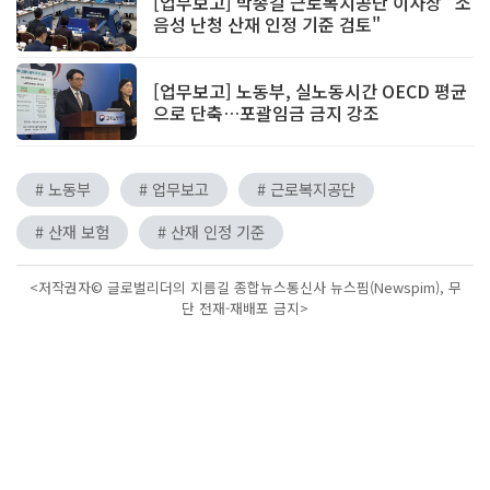
[업무보고] 박종길 근로복지공단 이사장 "소
음성 난청 산재 인정 기준 검토"
[업무보고] 노동부, 실노동시간 OECD 평균
으로 단축…포괄임금 금지 강조
# 노동부
# 업무보고
# 근로복지공단
# 산재 보험
# 산재 인정 기준
<저작권자© 글로벌리더의 지름길 종합뉴스통신사 뉴스핌(Newspim), 무
단 전재-재배포 금지>