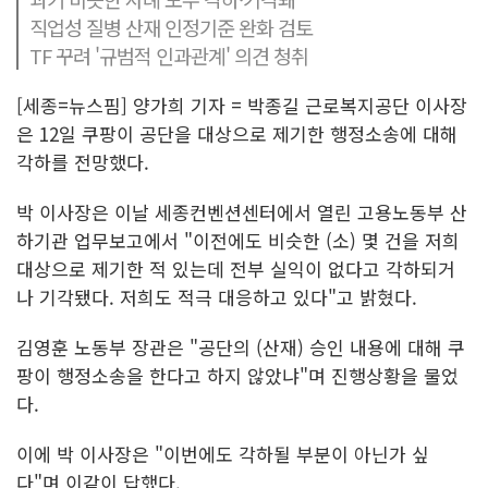
직업성 질병 산재 인정기준 완화 검토
TF 꾸려 '규범적 인과관계' 의견 청취
[세종=뉴스핌] 양가희 기자 = 박종길 근로복지공단 이사장
은 12일 쿠팡이 공단을 대상으로 제기한 행정소송에 대해
각하를 전망했다.
박 이사장은 이날 세종컨벤션센터에서 열린 고용노동부 산
하기관 업무보고에서 "이전에도 비슷한 (소) 몇 건을 저희
대상으로 제기한 적 있는데 전부 실익이 없다고 각하되거
나 기각됐다. 저희도 적극 대응하고 있다"고 밝혔다.
김영훈 노동부 장관은 "공단의 (산재) 승인 내용에 대해 쿠
팡이 행정소송을 한다고 하지 않았냐"며 진행상황을 물었
다.
이에 박 이사장은 "이번에도 각하될 부분이 아닌가 싶
다"며 이같이 답했다.