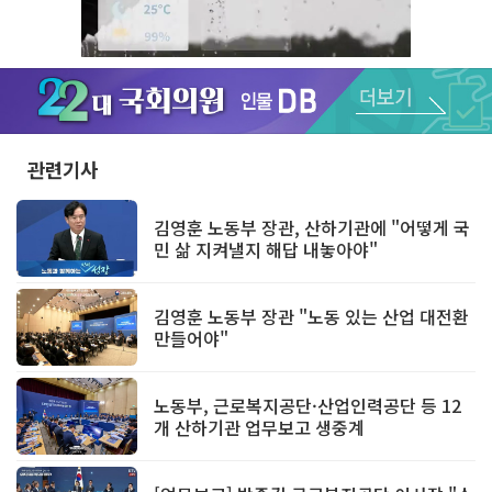
Unmute
관련기사
김영훈 노동부 장관, 산하기관에 "어떻게 국
민 삶 지켜낼지 해답 내놓아야"
김영훈 노동부 장관 "노동 있는 산업 대전환
만들어야"
노동부, 근로복지공단·산업인력공단 등 12
개 산하기관 업무보고 생중계