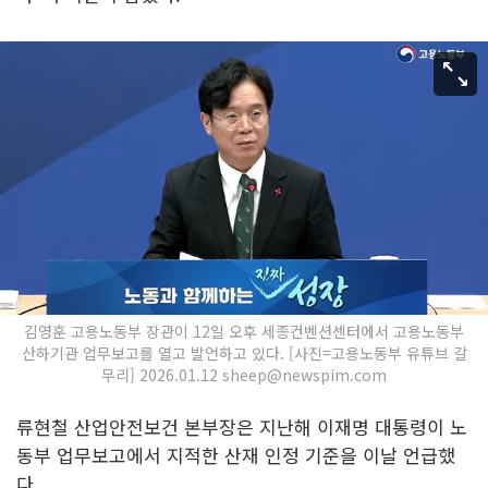
김영훈 고용노동부 장관이 12일 오후 세종컨벤션센터에서 고용노동부
산하기관 업무보고를 열고 발언하고 있다. [사진=고용노동부 유튜브 갈
무리] 2026.01.12 sheep@newspim.com
류현철 산업안전보건 본부장은 지난해 이재명 대통령이 노
동부 업무보고에서 지적한 산재 인정 기준을 이날 언급했
다.