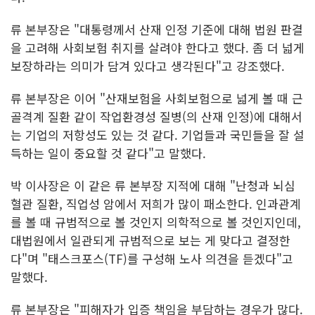
류 본부장은 "대통령께서 산재 인정 기준에 대해 법원 판결
을 고려해 사회보험 취지를 살려야 한다고 했다. 좀 더 넓게
보장하라는 의미가 담겨 있다고 생각된다"고 강조했다.
류 본부장은 이어 "산재보험을 사회보험으로 넓게 볼 때 근
골격계 질환 같이 작업환경성 질병(의 산재 인정)에 대해서
는 기업의 저항성도 있는 것 같다. 기업들과 국민들을 잘 설
득하는 일이 중요할 것 같다"고 말했다.
박 이사장은 이 같은 류 본부장 지적에 대해 "난청과 뇌심
혈관 질환, 직업성 암에서 저희가 많이 패소한다. 인과관계
를 볼 때 규범적으로 볼 것인지 의학적으로 볼 것인지인데,
대법원에서 일관되게 규범적으로 보는 게 맞다고 결정한
다"며 "태스크포스(TF)를 구성해 노사 의견을 듣겠다"고
말했다.
류 본부장은 "피해자가 입증 책임을 부담하는 경우가 많다.