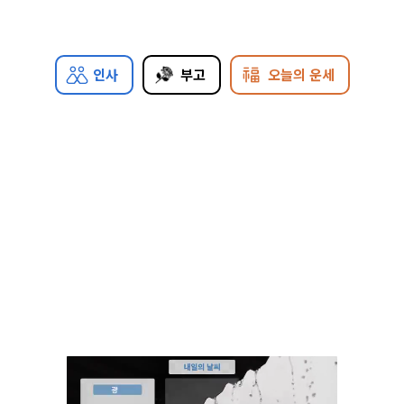
인사
부고
오늘의 운세