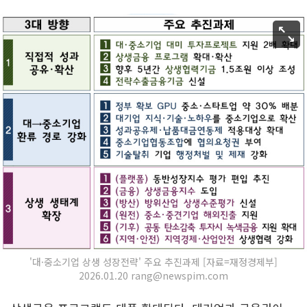
'대·중소기업 상생 성장전략' 주요 추진과제 [자료=재정경제부]
2026.01.20 rang@newspim.com