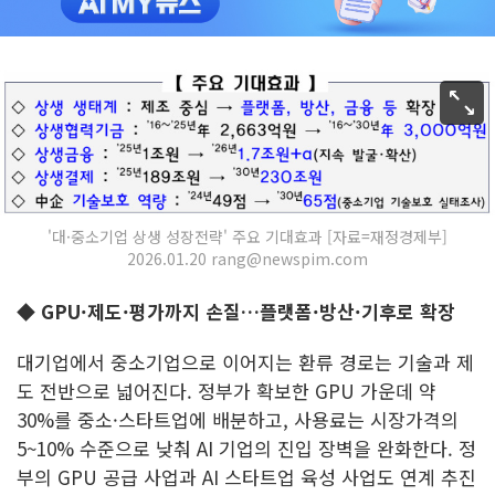
'대·중소기업 상생 성장전략' 주요 기대효과 [자료=재정경제부]
2026.01.20 rang@newspim.com
◆ GPU·제도·평가까지 손질…플랫폼·방산·기후로 확장
대기업에서 중소기업으로 이어지는 환류 경로는 기술과 제
도 전반으로 넓어진다. 정부가 확보한 GPU 가운데 약
30%를 중소·스타트업에 배분하고, 사용료는 시장가격의
5~10% 수준으로 낮춰 AI 기업의 진입 장벽을 완화한다. 정
부의 GPU 공급 사업과 AI 스타트업 육성 사업도 연계 추진