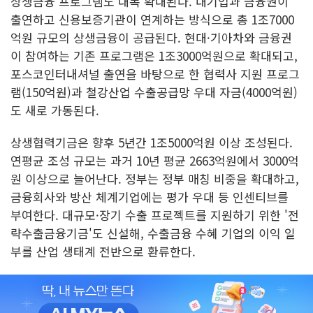
상생금융 프로그램도 대폭 확대된다. 대기업과 금융권이
출연하고 신용보증기관이 연계하는 방식으로 총 1조7000
억원 규모의 상생금융이 공급된다. 현대·기아차와 금융권
이 참여하는 기존 프로그램은 1조3000억원으로 확대되고,
포스코인터내셔널 출연을 바탕으로 한 협력사 지원 프로그
램(150억원)과 철강산업 수출공급망 우대 자금(4000억원)
도 새로 가동된다.
상생협력기금은 향후 5년간 1조5000억원 이상 조성된다.
연평균 조성 규모는 과거 10년 평균 2663억원에서 3000억
원 이상으로 늘어난다. 정부는 정부 매칭 비중을 확대하고,
금융회사와 방산 체계기업에는 평가 우대 등 인센티브를
부여한다. 대규모·장기 수출 프로젝트를 지원하기 위한 '전
략수출금융기금'도 신설해, 수출금융 수혜 기업의 이익 일
부를 산업 생태계 전반으로 환류한다.