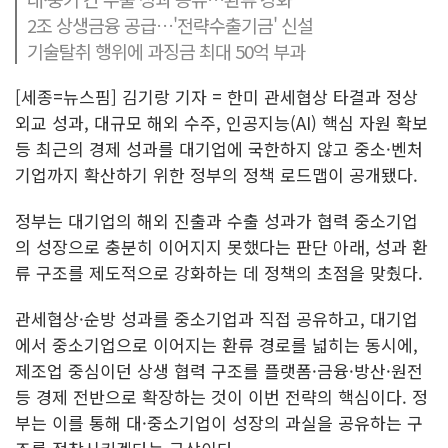
2조 상생금융 공급…'전략수출기금' 신설
기술탈취 행위에 과징금 최대 50억 부과
[세종=뉴스핌] 김기랑 기자 = 한미 관세협상 타결과 정상
외교 성과, 대규모 해외 수주, 인공지능(AI) 핵심 자원 확보
등 최근의 경제 성과를 대기업에 국한하지 않고 중소·벤처
기업까지 확산하기 위한 정부의 정책 로드맵이 공개됐다.
정부는 대기업의 해외 진출과 수출 성과가 협력 중소기업
의 성장으로 충분히 이어지지 못했다는 판단 아래, 성과 환
류 구조를 제도적으로 강화하는 데 정책의 초점을 맞췄다.
관세협상·순방 성과를 중소기업과 직접 공유하고, 대기업
에서 중소기업으로 이어지는 환류 경로를 넓히는 동시에,
제조업 중심이던 상생 협력 구조를 플랫폼·금융·방산·원전
등 경제 전반으로 확장하는 것이 이번 전략의 핵심이다. 정
부는 이를 통해 대·중소기업이 성장의 과실을 공유하는 구