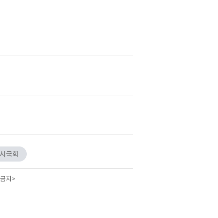
임시국회
 금지>