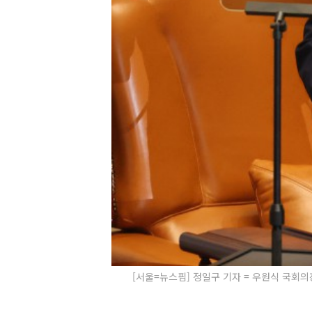
[서울=뉴스핌] 정일구 기자 = 우원식 국회의장