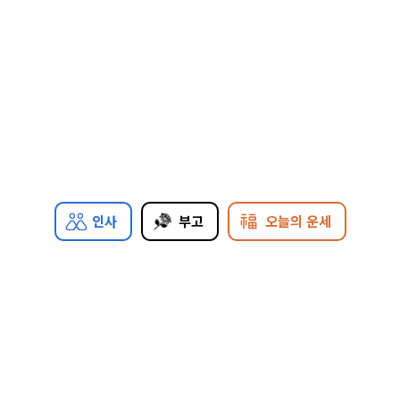
인사
부고
오늘의 운세