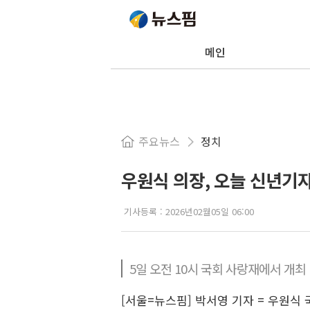
메인
주요뉴스
정치
우원식 의장, 오늘 신년기
기사등록 :
2026년02월05일 06:00
5일 오전 10시 국회 사랑재에서 개최
[서울=뉴스핌] 박서영 기자 = 우원식 