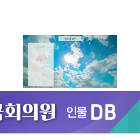
Unmute