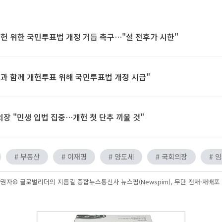
 개헌 위한 국민투표법 개정 거듭 촉구…"설 전후가 시한"
선과 함께 개헌투표 위해 국민투표법 개정 시급"
의장 "민생 입법 집중…개헌 첫 단추 끼울 것"
# 부동산
# 이재명
# 양도세
# 국회의장
# 
권자© 글로벌리더의 지름길 종합뉴스통신사 뉴스핌(Newspim), 무단 전재-재배포