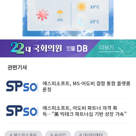
Unmute
관련기사
에스피소프트, MS·어도비 결합 통합 플랫폼
론칭
에스피소프트, 어도비 파트너 자격 획
득…"美 빅테크 파트너십 기반 성장 가속"
# 에스피소프트
# 순이익
# 데이터센터