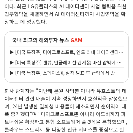
이다. 최근 LG유플러스와 AI 데이터센터 사업 협력을 위한
업무협약을 체결하면서 AI 데이터센터까지 사업영역을 확
장하는 데 성공했다.
국내 최고의 해외투자 뉴스
GAM
▶ [미국 특징주] 마이크로소프트, 인도 최대 데이터센터
허브 가동…AI 시장 경쟁 가열
▶ [미국 특징주] 켄뷰, 인플레이션·관세發 마진 압박에 2
분기 실적 시장 예상치 밑돌아
▶ [미국 특징주] 스페이스X, 실적 발표 후 급락에서 반
등…투자자들은 락업 해제 주시
회사 관계자는 "지난해 본원 사업뿐 아니라 유호스트의 데
이터센터 관련 매출이 지속 성장하면서 호실적을 달성했으
며, 24년 발생한 일회성 비용들이 해소되면서 순이익이 대
폭 증가했다"며 "마이크로소프트뿐 아니라 어도비까지 파
트너십을 확장하고 통합 소프트웨어 플랫폼을 론칭했으며,
클라우드 스토리지 등 다양한 신규 서비스를 중심으로 실