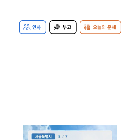
인사
부고
오늘의 운세