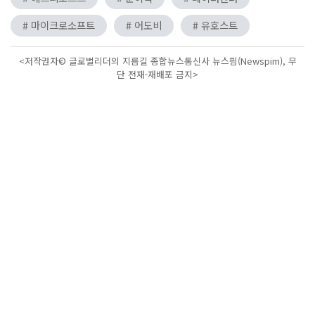
# 마이크로소프트
# 어도비
# 유호스트
<저작권자© 글로벌리더의 지름길 종합뉴스통신사 뉴스핌(Newspim), 무
단 전재-재배포 금지>