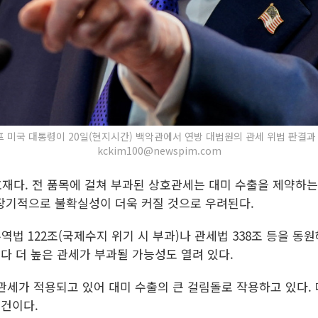
미국 대통령이 20일(현지시간) 백악관에서 연방 대법원의 관세 위법 판결과 관련
kckim100@newspim.com
재다. 전 품목에 걸쳐 부과된 상호관세는 대미 수출을 제약하는
장기적으로 불확실성이 더욱 커질 것으로 우려된다.
무역법 122조(국제수지 위기 시 부과)나 관세법 338조 등을 
보다 더 높은 관세가 부과될 가능성도 열려 있다.
목관세가 적용되고 있어 대미 수출의 큰 걸림돌로 작용하고 있다
관건이다.