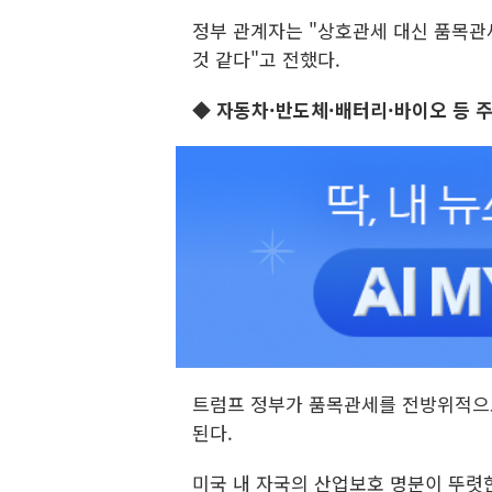
정부 관계자는 "상호관세 대신 품목관
것 같다"고 전했다.
◆ 자동차·반도체·배터리·바이오 등 주
트럼프 정부가 품목관세를 전방위적으로
된다.
미국 내 자국의 산업보호 명분이 뚜렷