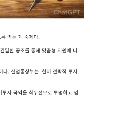
록 막는 게 숙제다.
 긴밀한 공조를 통해 맞춤형 지원에 나
다. 산업통상부는 '한미 전략적 투자
대미투자 국익을 최우선으로 투명하고 엄