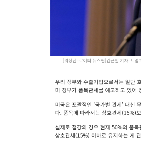
[워싱턴=로이터 뉴스핌]김근철 기자=트럼프 
우리 정부와 수출기업으로서는 일단 호
미 정부가 품목관세를 예고하고 있어 
미국은 포괄적인 '국가별 관세' 대신 
다. 품목에 따라서는 상호관세(15%)
실제로 철강의 경우 현재 50%의 품
상호관세(15%) 이하로 유지하는 게 