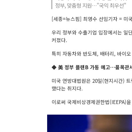
정부, 맞춤형 지원…"국익 최우선"
[세종=뉴스핌] 최영수 선임기자 = 
우리 정부와 수출기업 입장에서는 일단
커졌다.
특히 자동차와 반도체, 배터리, 바이오
◆ 美 정부 플랜B 가동 예고…품목관
미국 연방대법원은 20일(현지시간) 트
했다는 취지다.
이로써 국제비상경제권한법(IEEPA)을