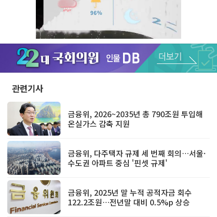
Unmute
관련기사
금융위, 2026~2035년 총 790조원 투입해
온실가스 감축 지원
금융위, 다주택자 규제 세 번째 회의…서울·
수도권 아파트 중심 '핀셋 규제'
금융위, 2025년 말 누적 공적자금 회수
122.2조원…전년말 대비 0.5%p 상승