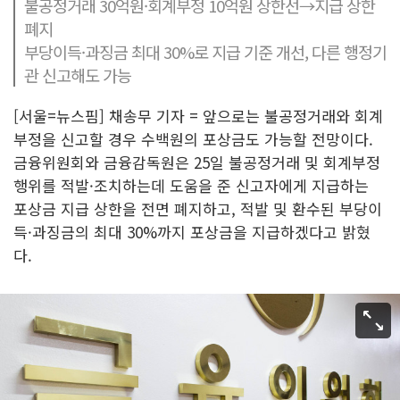
불공정거래 30억원·회계부정 10억원 상한선→지급 상한
폐지
부당이득·과징금 최대 30%로 지급 기준 개선, 다른 행정기
관 신고해도 가능
[서울=뉴스핌] 채송무 기자 = 앞으로는 불공정거래와 회계
부정을 신고할 경우 수백원의 포상금도 가능할 전망이다.
금융위원회와 금융감독원은 25일 불공정거래 및 회계부정
행위를 적발·조치하는데 도움을 준 신고자에게 지급하는
포상금 지급 상한을 전면 폐지하고, 적발 및 환수된 부당이
득·과징금의 최대 30%까지 포상금을 지급하겠다고 밝혔
다.