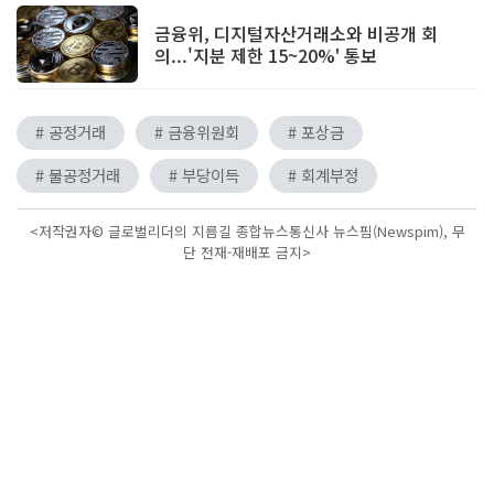
금융위, 디지털자산거래소와 비공개 회
의...'지분 제한 15~20%' 통보
# 공정거래
# 금융위원회
# 포상금
# 불공정거래
# 부당이득
# 회계부정
<저작권자© 글로벌리더의 지름길 종합뉴스통신사 뉴스핌(Newspim), 무
단 전재-재배포 금지>