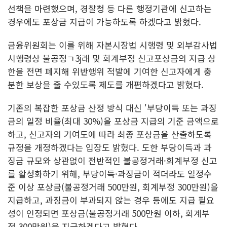
선책을 마련했으며, 경찰청 등 다른 행정기관에 신고하는
경우에도 포상금 지급이 가능하도록 하겠다고 밝혔다.
금융위원회는 이를 위해 자본시장법 시행령 및 외부감사법
시행령상 불공정ㄱ3j래 및 회계부정 신고포상금의 지급 상
한을 전면 폐지해 위반행위 적발에 기여한 신고자에게 충
분한 보상을 줄 수있도록 제도를 개편하겠다고 밝혔다.
기존의 복잡한 포상금 산정 방식 대신 '부당이득 또는 과징
금의 일정 비율(최대 30%)을 포상금 지급의 기준 금액으로
하고, 신고자의 기여도에 따라 최종 포상금을 산출하도록
규정을 개정하겠다는 입장도 밝혔다. 도한 부당이득과 과
징금 규모와 상관없이 전반적인 불공정거래·회계부정 신고
를 활성화하기 위해, 부당이득·과징금이 적더라도 일정수
준 이상 포상금(불공정거래 500만원, 회계부정 300만원)을
지급하고, 과징금이 부과되지 않는 경우 등에도 지급 필요
성이 인정되면 포상금(불공정거래 500만원 이하, 회계부
정 300만원)을 지급하겠다고 밝혔다.