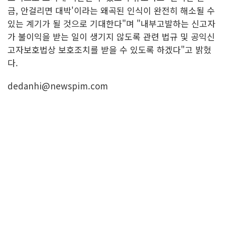
금, 안걸리면 대박'이라는 왜곡된 인식이 완전히 해소될 수
있는 계기가 될 것으로 기대한다"며 "내부고발하는 신고자
가 불이익을 받는 일이 생기지 않도록 관련 법규 및 공익신
고자보호법상 보호조치를 받을 수 있도록 하겠다"고 밝혔
다.
dedanhi@newspim.com