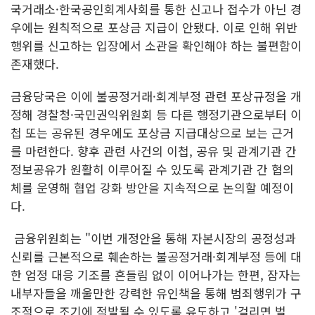
국거래소·한국공인회계사회를 통한 신고나 접수가 아닌 경
우에는 원칙적으로 포상금 지급이 안됐다. 이로 인해 위반
행위를 신고하는 입장에서 소관을 확인해야 하는 불편함이
존재했다.
금융당국은 이에 불공정거래·회계부정 관련 포상규정을 개
정해 경찰청·국민권익위원회 등 다른 행정기관으로부터 이
첩 또는 공유된 경우에도 포상금 지급대상으로 보는 근거
를 마련한다. 향후 관련 사건의 이첩, 공유 및 관계기관 간
정보공유가 원활히 이루어질 수 있도록 관계기관 간 협의
체를 운영해 협업 강화 방안을 지속적으로 논의할 예정이
다.
금융위원회는 "이번 개정안을 통해 자본시장의 공정성과
신뢰를 근본적으로 훼손하는 불공정거래·회계부정 등에 대
한 엄정 대응 기조를 흔들림 없이 이어나가는 한편, 잠자는
내부자들을 깨울만한 강력한 유인책을 통해 범죄행위가 구
조적으로 조기에 적발될 수 있도록 유도하고 '걸리면 벌