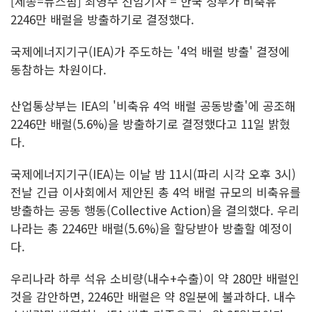
[세종=뉴스핌] 최영수 선임기자 = 한국 정부가 비축유
2246만 배럴을 방출하기로 결정했다.
국제에너지기구(IEA)가 주도하는 '4억 배럴 방출' 결정에
동참하는 차원이다.
산업통상부는 IEA의 '비축유 4억 배럴 공동방출'에 공조해
2246만 배럴(5.6%)을 방출하기로 결정했다고 11일 밝혔
다.
국제에너지기구(IEA)는 이날 밤 11시(파리 시각 오후 3시)
전날 긴급 이사회에서 제안된 총 4억 배럴 규모의 비축유를
방출하는 공동 행동(Collective Action)을 결의했다. 우리
나라는 총 2246만 배럴(5.6%)을 할당받아 방출할 예정이
다.
우리나라 하루 석유 소비량(내수+수출)이 약 280만 배럴인
것을 감안하면, 2246만 배럴은 약 8일분에 불과하다. 내수