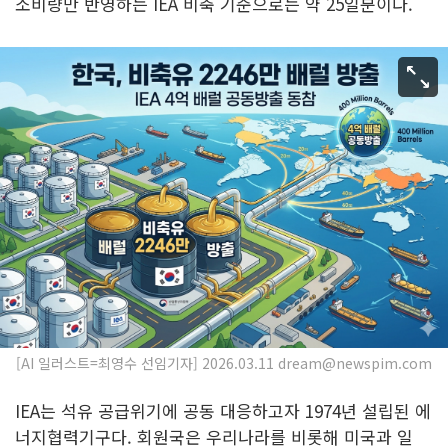
소비량만 반영하는 IEA 비축 기준으로는 약 25일분이다.
[AI 일러스트=최영수 선임기자] 2026.03.11 dream@newspim.com
IEA는 석유 공급위기에 공동 대응하고자 1974년 설립된 에
너지협력기구다. 회원국은 우리나라를 비롯해 미국과 일