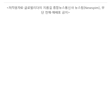
<저작권자© 글로벌리더의 지름길 종합뉴스통신사 뉴스핌(Newspim), 무
단 전재-재배포 금지>