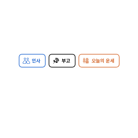
인사
부고
오늘의 운세