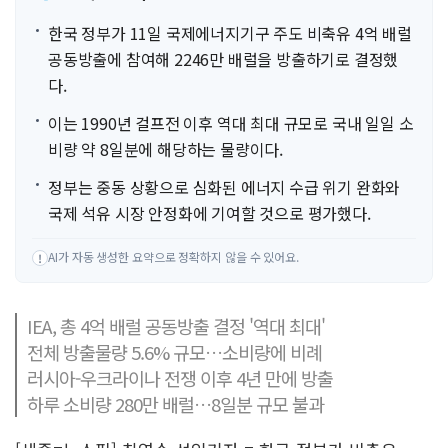
한국 정부가 11일 국제에너지기구 주도 비축유 4억 배럴
공동방출에 참여해 2246만 배럴을 방출하기로 결정했
다.
이는 1990년 걸프전 이후 역대 최대 규모로 국내 일일 소
비량 약 8일분에 해당하는 물량이다.
정부는 중동 상황으로 심화된 에너지 수급 위기 완화와
국제 석유 시장 안정화에 기여할 것으로 평가했다.
AI가 자동 생성한 요약으로 정확하지 않을 수 있어요.
!
IEA, 총 4억 배럴 공동방출 결정 '역대 최대'
전체 방출물량 5.6% 규모…소비량에 비례
러시아-우크라이나 전쟁 이후 4년 만에 방출
하루 소비량 280만 배럴…8일분 규모 불과