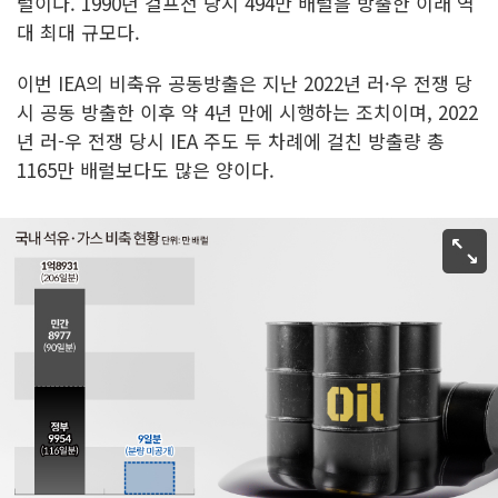
럴이다. 1990년 걸프전 당시 494만 배럴을 방출한 이래 역
대 최대 규모다.
이번 IEA의 비축유 공동방출은 지난 2022년 러·우 전쟁 당
시 공동 방출한 이후 약 4년 만에 시행하는 조치이며, 2022
년 러-우 전쟁 당시 IEA 주도 두 차례에 걸친 방출량 총
1165만 배럴보다도 많은 양이다.