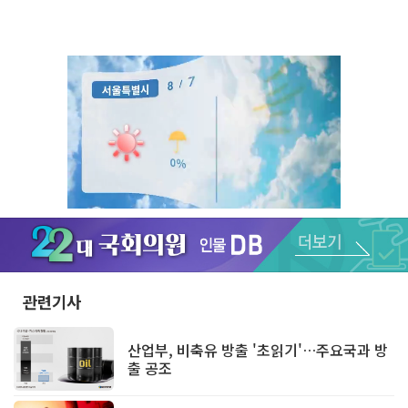
Unmute
관련기사
산업부, 비축유 방출 '초읽기'…주요국과 방
출 공조