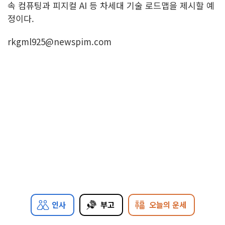
속 컴퓨팅과 피지컬 AI 등 차세대 기술 로드맵을 제시할 예
정이다.
rkgml925@newspim.com
인사
부고
오늘의 운세