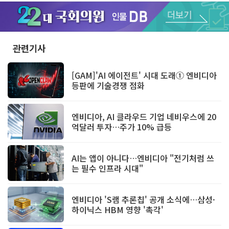
Unmute
관련기사
[GAM]'AI 에이전트' 시대 도래① 엔비디아
등판에 기술경쟁 점화
엔비디아, AI 클라우드 기업 네비우스에 20
억달러 투자…주가 10% 급등
AI는 앱이 아니다…엔비디아 "전기처럼 쓰
는 필수 인프라 시대"
엔비디아 'S램 추론칩' 공개 소식에…삼성·
하이닉스 HBM 영향 '촉각'