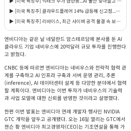
▶ [미국 특징주] 빅테크 주가 급반등...AI 불안 잦아들고 낙
관론 되살아나
▶ [미국 특징주] 클라우드플레어 14% 급등해 신고점...AI
지출 확대에 전망 상향
▶ [미국 특징주] 리바이스, 최근 사이버 공격 물결 속 보안
침해 사실 공개
엔비디아는 같은 날 네덜란드 암스테르담에 본사를 둔 AI
클라우드 기업 네비우스에 20억달러 규모 투자를 진행한다
고 밝혔다.
CNBC 등에 따르면 엔비디아는 네비우스와 전략적 협력 관
계를 구축하고 AI 인프라 구축과 서버 운영 관리, 추론
(inference), AI 데이터센터 설계 등 다양한 분야에서 협력
할 계획이다. 엔비디아는 이번 투자가 네비우스의 기술력
과 사업 모델에 대한 신뢰를 반영한 것이라고 설명했다.
한편 이번 발표는 엔비디아 연례 개발자 행사인 NVIDIA
GTC 개막을 앞두고 공개됐다. 오는 16일 열리는 GTC에서
젠슨 황 엔비디아 최고경영자(CEO)는 기조연설을 통해 가