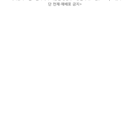
단 전재-재배포 금지>