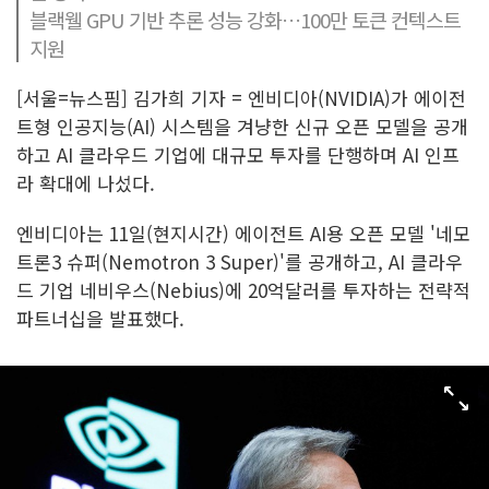
블랙웰 GPU 기반 추론 성능 강화…100만 토큰 컨텍스트
지원
[서울=뉴스핌] 김가희 기자 = 엔비디아(NVIDIA)가 에이전
트형 인공지능(AI) 시스템을 겨냥한 신규 오픈 모델을 공개
하고 AI 클라우드 기업에 대규모 투자를 단행하며 AI 인프
라 확대에 나섰다.
엔비디아는 11일(현지시간) 에이전트 AI용 오픈 모델 '네모
트론3 슈퍼(Nemotron 3 Super)'를 공개하고, AI 클라우
드 기업 네비우스(Nebius)에 20억달러를 투자하는 전략적
파트너십을 발표했다.