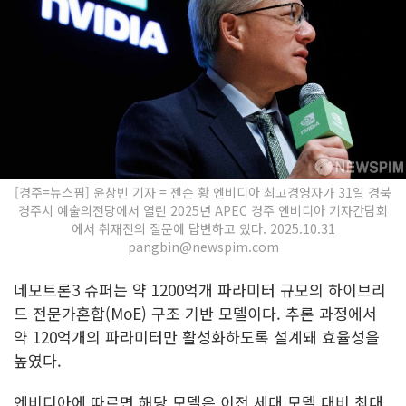
[경주=뉴스핌] 윤창빈 기자 = 젠슨 황 엔비디아 최고경영자가 31일 경북
경주시 예술의전당에서 열린 2025년 APEC 경주 엔비디아 기자간담회
에서 취재진의 질문에 답변하고 있다. 2025.10.31
pangbin@newspim.com
네모트론3 슈퍼는 약 1200억개 파라미터 규모의 하이브리
드 전문가혼합(MoE) 구조 기반 모델이다. 추론 과정에서
약 120억개의 파라미터만 활성화하도록 설계돼 효율성을
높였다.
엔비디아에 따르면 해당 모델은 이전 세대 모델 대비 최대