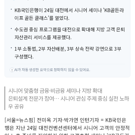
KB국민은행이 24일 대전에서 시니어 세미나 'KB골든라
이프 골든 클래스'를 열었다.
수도권 중심 프로그램을 대전으로 확대해 지방 고객 은퇴
자산관리 서비스를 제공했다.
1부 소통법, 2부 자산배분, 3부 상속 전략 강연으로 3부
구성했다.
AI가 자동 생성한 요약으로 정확하지 않을 수 있어요.
!
시니어 맞춤형 금융·비금융 세미나 지방 확대
은퇴설계 전문가 참여… 시니어 관심 주제 중심 실전 노하
우 공유
[서울=뉴스핌] 전미옥 기자·박가연 인턴기자 = KB국민은
행은 지난 24일 대전컨벤션센터에서 시니어 고객의 안정적