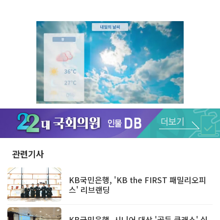
Unmute
관련기사
KB국민은행, 'KB the FIRST 패밀리오피
스' 리브랜딩
KB국민은행, 시니어 대상 '골든 클래스' 실