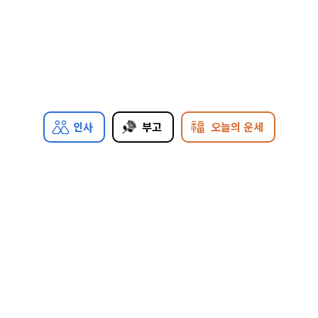
인사
부고
오늘의 운세