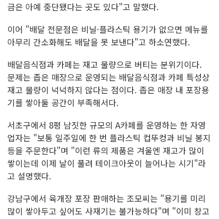
금은 아예 중단됐다는 곳도 있다"고 말했다.
이어 "배달 전문점은 비닐·플라스틱 용기가 없으면 메뉴를
아무리 간소화해도 배달을 못 보낸다"고 하소연했다.
배달음식점과 카페는 재고 물량으로 버티는 분위기이다.
문제는 좁은 매장으로 운영되는 배달음식점과 카페 특성상
재고 물량이 넉넉하지 않다는 점이다. 좁은 매장 내 포장용
기를 쌓아둘 공간이 부족해서다.
서초구에서 8평 남짓한 규모의 A카페를 운영하는 한 자영
업자는 "보통 일주일에 한 번 플라스틱 컵뚜컹과 비닐 봉지
등을 주문한다"며 "이런 류의 제품은 겨울엔 재고가 많이
쌓이는데 이제 날이 풀려 테이크아웃이 늘어나는 시기"라
고 설명했다.
강남구에서 육개장 포장 판매하는 조모씨는 "용기를 미리
많이 쌓아두고 싶어도 사재기는 불가능하다"며 "이미 창고