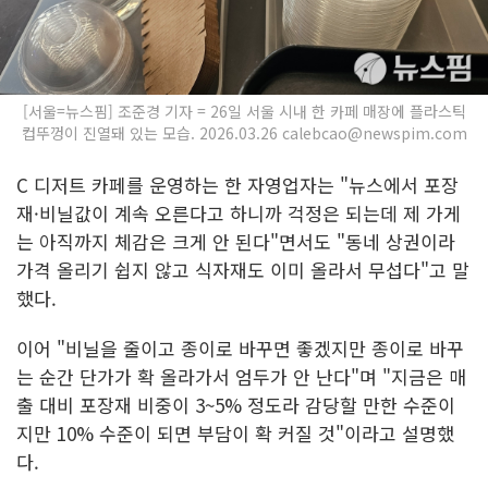
[서울=뉴스핌] 조준경 기자 = 26일 서울 시내 한 카페 매장에 플라스틱
컵뚜껑이 진열돼 있는 모습. 2026.03.26 calebcao@newspim.com
C 디저트 카페를 운영하는 한 자영업자는 "뉴스에서 포장
재·비닐값이 계속 오른다고 하니까 걱정은 되는데 제 가게
는 아직까지 체감은 크게 안 된다"면서도 "동네 상권이라
가격 올리기 쉽지 않고 식자재도 이미 올라서 무섭다"고 말
했다.
이어 "비닐을 줄이고 종이로 바꾸면 좋겠지만 종이로 바꾸
는 순간 단가가 확 올라가서 엄두가 안 난다"며 "지금은 매
출 대비 포장재 비중이 3~5% 정도라 감당할 만한 수준이
지만 10% 수준이 되면 부담이 확 커질 것"이라고 설명했
다.