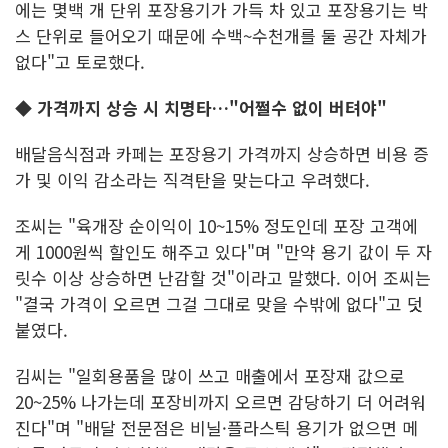
에는 몇백 개 단위 포장용기가 가득 차 있고 포장용기는 박
스 단위로 들어오기 때문에 수백~수천개를 둘 공간 자체가
없다"고 토로했다.
◆ 가격까지 상승 시 치명타…"어쩔수 없이 버텨야"
배달음식점과 카페는 포장용기 가격까지 상승하면 비용 증
가 및 이익 감소라는 직격탄을 맞는다고 우려했다.
조씨는 "육개장 순이익이 10~15% 정도인데 포장 고객에
게 1000원씩 할인도 해주고 있다"며 "만약 용기 값이 두 자
릿수 이상 상승하면 난감할 것"이라고 말했다. 이어 조씨는
"결국 가격이 오르면 그걸 그대로 맞을 수밖에 없다"고 덧
붙였다.
김씨는 "일회용품을 많이 쓰고 매출에서 포장재 값으로
20~25% 나가는데 포장비까지 오르면 감당하기 더 어려워
진다"며 "배달 전문점은 비닐·플라스틱 용기가 없으면 메