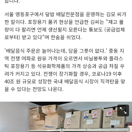
합니다."
서울 영등포구에서 덮밥 배달전문점을 운영하는 김모 씨가
한 말이다. 포장용기 품귀 현상을 언급한 김씨는 "재고 물
량이 다 팔리면 언제 생산될지 모른다는 통보도 (공급업체
로부터) 받고 있다"며 한숨을 쉬었다.
'배달음식 주문은 늘어나는데, 담을 그릇이 없다.' 중동 지
역 전쟁 여파로 원유 가격이 오르면서 비닐봉투와 플라스
틱 포장용기 등 석유화학제품의 가격 상승과 공급 차질 우
려가 커지고 있다. 전쟁이 장기화할 경우, 코로나19 이후
40조 원 규모로 성장한 국내 배달음식 시장이 직격탄을 맞
을 수 있다는 전망도 나온다.