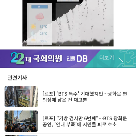
Unmute
관련기사
[르포] 'BTS 특수' 기대했지만…광화문 편
의점에 남은 건 재고뿐
[르포] "가방 검사만 6번째"…BTS 광화문
공연, '안내 부족'에 시민들 피로 호소