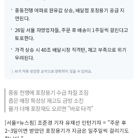
중동전쟁 여파로 원유값 상승, 배달점 포장용기 공급 지
연된다.
26일 서울 자영업자들, 주문 후 배송이 1주일씩 걸린다고
토로한다.
가격 상승 시 40조 배달시장 직격탄, 재고 부족으로 위기
우려된다.
AI가 자동 생성한 요약으로 정확하지 않을 수 있어요.
!
중동 전쟁에 포장용기 수급 차질 조짐
좁은 매장 특성상 재고도 금방 소진
물가 더해 포장재도 오르면 "바로 타격"
[서울=뉴스핌] 조준경 기자 유재선 인턴기자 = "주문 후
2~3일이면 받았던 포장용기가 지금은 일주일씩 걸리기도