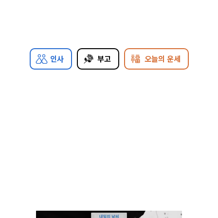
인사
부고
오늘의 운세