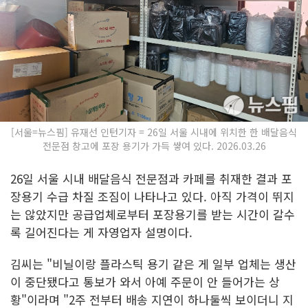
[서울=뉴스핌] 유재선 인턴기자 = 26일 서울 시내에 위치한 한 배달음식
전문점 창고에 포장 용기가 가득 쌓여 있다. 2026.03.26
26일 서울 시내 배달음식 전문점과 카페를 취재한 결과 포
장용기 수급 차질 조짐이 나타나고 있다. 아직 가격이 뛰지
는 않았지만 공급업체로부터 포장용기를 받는 시간이 갈수
록 길어진다는 게 자영업자 설명이다.
김씨는 "비닐이랑 플라스틱 용기 같은 게 일부 업체는 생산
이 중단됐다고 통보가 와서 아예 주문이 안 들어가는 상
황"이라며 "2주 전부터 배송 지연이 하나둘씩 보이더니 지