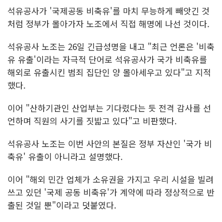
석유공사가 '국제공동 비축유'를 마치 무능하게 빼앗긴 것
처럼 정부가 몰아가자 노조에서 직접 해명에 나선 것이다.
석유공사 노조는 26일 긴급성명을 내고 "최근 언론은 '비축
유 유출'이라는 자극적 단어로 석유공사가 국가 비축유를
해외로 유출시킨 범죄 집단인 양 몰아세우고 있다"고 지적
했다.
이어 "산하기관인 산업부는 기다렸다는 듯 전격 감사를 선
언하며 직원의 사기를 짓밟고 있다"고 비판했다.
석유공사 노조는 이번 사안의 본질은 정부 자산인 '국가 비
축유' 유출이 아니라고 설명했다.
이어 "해외 민간 업체가 소유권을 가지고 우리 시설을 빌려
쓰고 있던 '국제 공동 비축유'가 계약에 따라 정상적으로 반
출된 것일 뿐"이라고 덧붙였다.