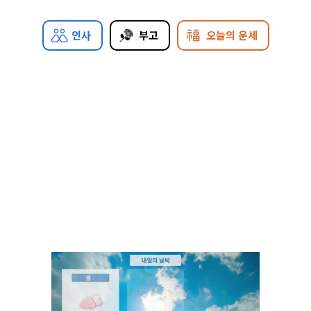
인사
부고
오늘의 운세