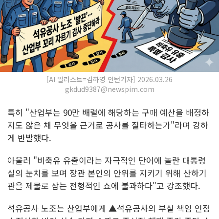
[AI 일러스트=김하영 인턴기자] 2026.03.26
gkdud9387@newspim.com
특히 "산업부는 90만 배럴에 해당하는 구매 예산을 배정하
지도 않은 채 무엇을 근거로 공사를 질타하는가"라며 강하
게 반발했다.
아울러 "비축유 유출이라는 자극적인 단어에 놀란 대통령
실의 눈치를 보며 장관 본인의 안위를 지키기 위해 산하기
관을 제물로 삼는 전형적인 쇼에 불과하다"고 강조했다.
석유공사 노조는 산업부에게 ▲석유공사의 부실 책임 인정