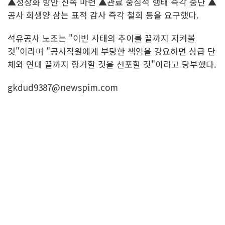
▲정상화 방안 신속 마련 ▲관료 중심적 행태 즉각 중단 ▲
공사 희생양 삼는 표적 감사 즉각 철회 등을 요구했다.
석유공사 노조는 "이번 사태의 추이를 끝까지 지켜볼
것"이라며 "공사직원에게 부당한 책임을 강요하면 상급 단
체와 연대 끝까지 항거할 것을 선포할 것"이라고 당부했다.
gkdud9387@newspim.com