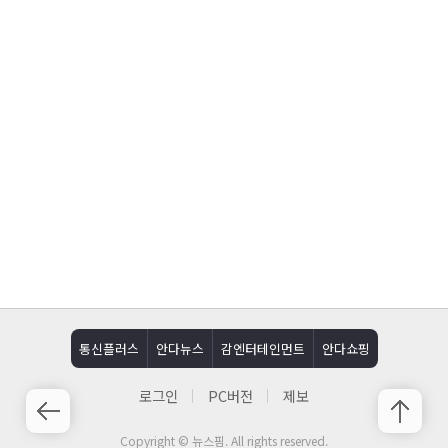
통신플러스
안다뉴스
감엔터테인먼트
안다쇼핑
로그인
PC버전
제보
Copyright © 뉴스핌. All rights reserved.