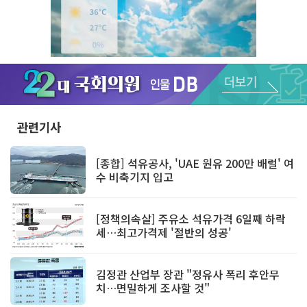
Unmute
관련기사
[종합] 석유공사, 'UAE 원유 200만 배럴' 여
수 비축기지 입고
[정책의속살] 주유소 석유가격 6일째 하락
세…최고가격제 '절반의 성공'
김정관 산업부 장관 "정유사 폭리 후안무
치…면밀하게 조사할 것"