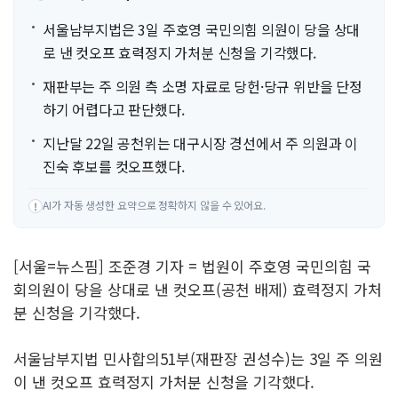
서울남부지법은 3일 주호영 국민의힘 의원이 당을 상대
로 낸 컷오프 효력정지 가처분 신청을 기각했다.
재판부는 주 의원 측 소명 자료로 당헌·당규 위반을 단정
하기 어렵다고 판단했다.
지난달 22일 공천위는 대구시장 경선에서 주 의원과 이
진숙 후보를 컷오프했다.
AI가 자동 생성한 요약으로 정확하지 않을 수 있어요.
!
[서울=뉴스핌] 조준경 기자 = 법원이 주호영 국민의힘 국
회의원이 당을 상대로 낸 컷오프(공천 배제) 효력정지 가처
분 신청을 기각했다.
서울남부지법 민사합의51부(재판장 권성수)는 3일 주 의원
이 낸 컷오프 효력정지 가처분 신청을 기각했다.