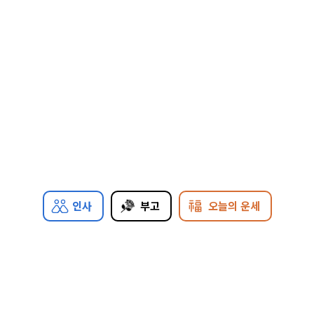
인사
부고
오늘의 운세