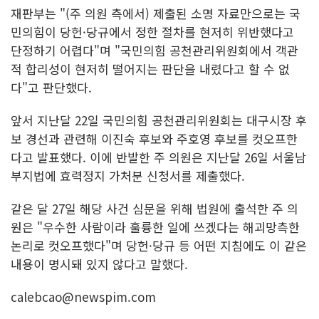
재판부는 "(주 의원 측에서) 제출된 소명 자료만으로는 국
민의힘이 당헌·당규에서 정한 절차를 현저히 위반했다고
단정하기 어렵다"며 "국민의힘 공천관리위원회에서 객관
적 합리성이 현저히 떨어지는 판단을 내렸다고 할 수 없
다"고 판단했다.
앞서 지난달 22일 국민의힘 공천관리위원회는 대구시장 후
보 경선과 관련해 이진숙 후보와 주호영 후보를 컷오프한
다고 발표했다. 이에 반발한 주 의원은 지난달 26일 서울남
부지법에 효력정지 가처분 신청서를 제출했다.
같은 달 27일 해당 사건 심문을 위해 법원에 출석한 주 의
원은 "우수한 사람이라 훌륭한 일에 쓰겠다는 해괴망측한
논리로 컷오프했다"며 당헌·당규 등 어떤 지침에도 이 같은
내용이 명시돼 있지 않다고 말했다.
calebcao@newspim.com