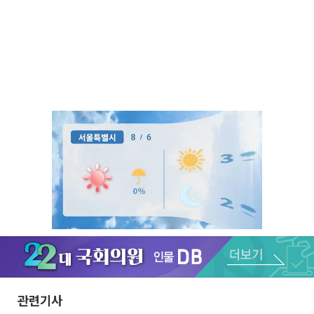
Unmute
관련기사