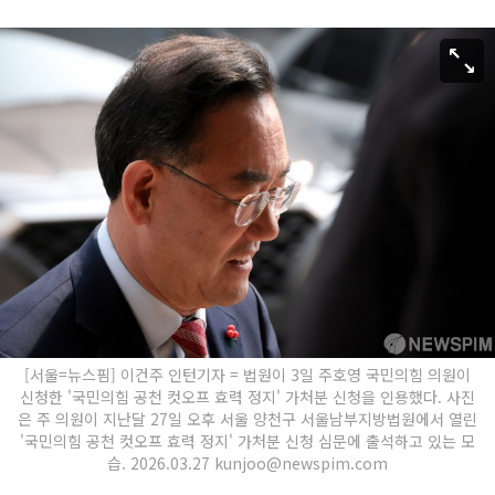
[서울=뉴스핌] 이건주 인턴기자 = 법원이 3일 주호영 국민의힘 의원이
신청한 '국민의힘 공천 컷오프 효력 정지' 가처분 신청을 인용했다. 사진
은 주 의원이 지난달 27일 오후 서울 양천구 서울남부지방법원에서 열린
'국민의힘 공천 컷오프 효력 정지' 가처분 신청 심문에 출석하고 있는 모
습. 2026.03.27 kunjoo@newspim.com