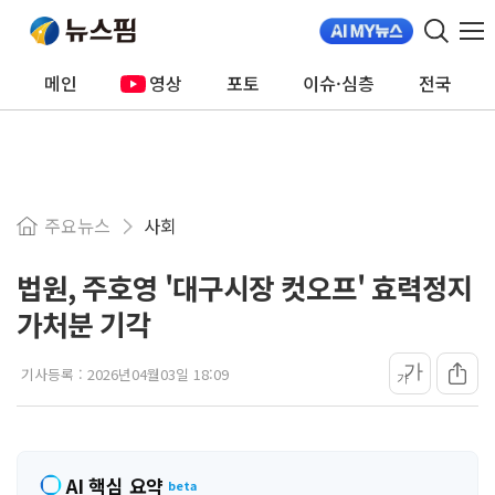
메인
영상
포토
이슈·심층
전국
주요뉴스
사회
법원, 주호영 '대구시장 컷오프' 효력정지
가처분 기각
가
기사등록 :
2026년04월03일 18:09
가
AI 핵심 요약
beta