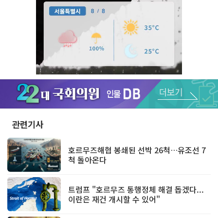
Unmute
관련기사
호르무즈해협 봉쇄된 선박 26척…유조선 7
척 돌아온다
트럼프 "호르무즈 통행정체 해결 돕겠다...
이란은 재건 개시할 수 있어"