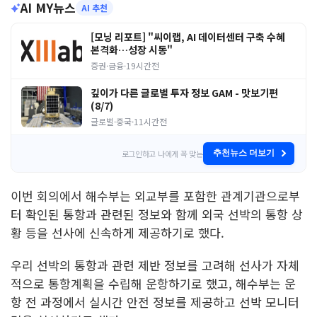
AI MY뉴스
AI 추천
[모닝 리포트] "씨이랩, AI 데이터센터 구축 수혜
본격화…성장 시동"
증권·금융
·
19시간전
깊이가 다른 글로벌 투자 정보 GAM - 맛보기편
(8/7)
글로벌·중국
·
11시간전
로그인하고 나에게 꼭 맞는
추천뉴스 더보기
이번 회의에서 해수부는 외교부를 포함한 관계기관으로부
터 확인된 통항과 관련된 정보와 함께 외국 선박의 통항 상
황 등을 선사에 신속하게 제공하기로 했다.
우리 선박의 통항과 관련 제반 정보를 고려해 선사가 자체
적으로 통항계획을 수립해 운항하기로 했고, 해수부는 운
항 전 과정에서 실시간 안전 정보를 제공하고 선박 모니터