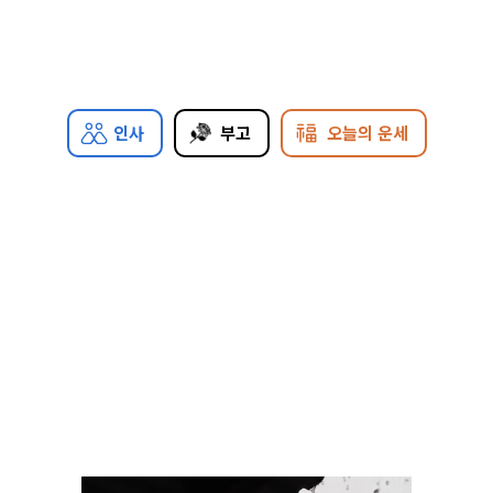
인사
부고
오늘의 운세