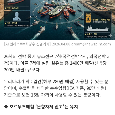
[AI 일러스트=최영수 선임기자] 2026.04.08 dream@newspim.com
26척의 선박 중에 유조선은 7척(국적선박 4척, 외국선박 3
척)이다. 이들 7척에 실린 원유는 총 1400만 배럴(선박당
200만 배럴) 규모다.
우리나라가 약 5일간(하루 280만 배럴) 사용할 수 있는 분
양이며, 수출량을 제외한 순수입량(IEA 기준, 90만 배럴)
기준으로 보면 16일 가까이 사용할 수 있는 분량이다.
◆ 호르무즈해협 '운항자제 권고'는 유지