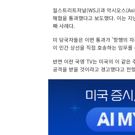
월스트리트저널(WSJ)과 악시오스(Ax
해협을 통과했다고 보도했다. 이는 지난
째 사례다.
미 당국자들은 이번 통과가 '항행의 자
이 민간 상선을 직접 호송하는 임무를
반면 이란 국영 TV는 미국의 이 같은
공격을 받을 것이라고 경고했다고 전했으