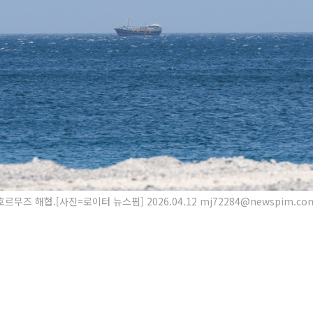
호르무즈 해협.[사진=로이터 뉴스핌] 2026.04.12 mj72284@newspim.co