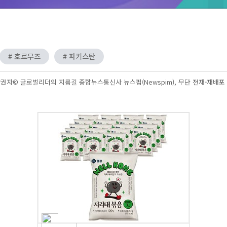
# 호르무즈
# 파키스탄
권자© 글로벌리더의 지름길 종합뉴스통신사 뉴스핌(Newspim), 무단 전재-재배포