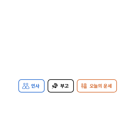
인사
부고
오늘의 운세