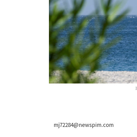
mj72284@newspim.com