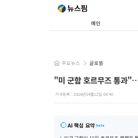
메인
주요뉴스
글로벌
"미 군함 호르무즈 통과"
기사등록 :
2026년04월12일 00:40
AI 핵심 요약
beta