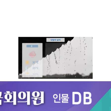
Unmute