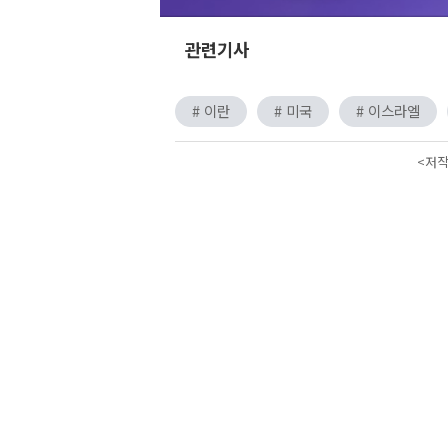
관련기사
# 이란
# 미국
# 이스라엘
<저작