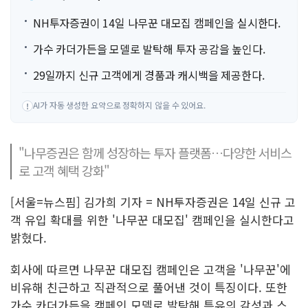
NH투자증권이 14일 나무꾼 대모집 캠페인을 실시한다.
가수 카더가든을 모델로 발탁해 투자 공감을 높인다.
29일까지 신규 고객에게 경품과 캐시백을 제공한다.
AI가 자동 생성한 요약으로 정확하지 않을 수 있어요.
!
"나무증권은 함께 성장하는 투자 플랫폼…다양한 서비스
로 고객 혜택 강화"
[서울=뉴스핌] 김가희 기자 = NH투자증권은 14일 신규 고
객 유입 확대를 위한 '나무꾼 대모집' 캠페인을 실시한다고
밝혔다.
회사에 따르면 나무꾼 대모집 캠페인은 고객을 '나무꾼'에
비유해 친근하고 직관적으로 풀어낸 것이 특징이다. 또한
가수 카더가든을 캠페인 모델로 발탁해 특유의 감성과 스