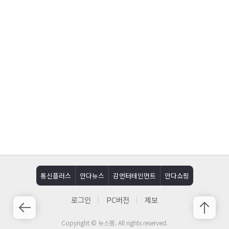
통신플러스
안다뉴스
감엔터테인먼트
안다쇼핑
로그인
PC버전
제보
Copyright © 뉴스핌. All rights reserved.