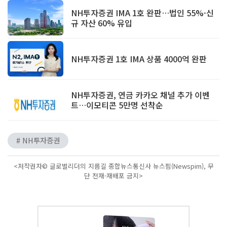
NH투자증권 IMA 1호 완판…법인 55%·신
규 자산 60% 유입
NH투자증권 1호 IMA 상품 4000억 완판
NH투자증권, 연금 카카오 채널 추가 이벤
트…이모티콘 5만명 선착순
# NH투자증권
<저작권자© 글로벌리더의 지름길 종합뉴스통신사 뉴스핌(Newspim), 무
단 전재-재배포 금지>