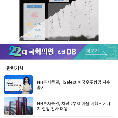
Unmute
관련기사
NH투자증권, 'iSelect 미국우주항공 지수'
출시
NH투자증권, 차량 2부제 자율 시행…에너
지 절감 전사 대응