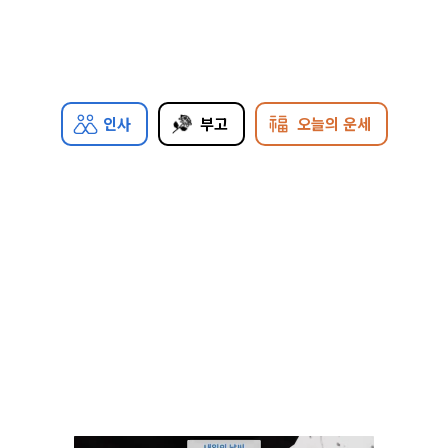
인사
부고
오늘의 운세