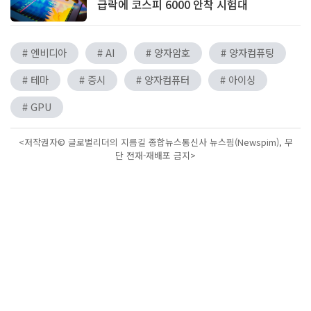
급락에 코스피 6000 안착 시험대
# 엔비디아
# AI
# 양자암호
# 양자컴퓨팅
# 테마
# 증시
# 양자컴퓨터
# 아이싱
# GPU
<저작권자© 글로벌리더의 지름길 종합뉴스통신사 뉴스핌(Newspim), 무
단 전재-재배포 금지>