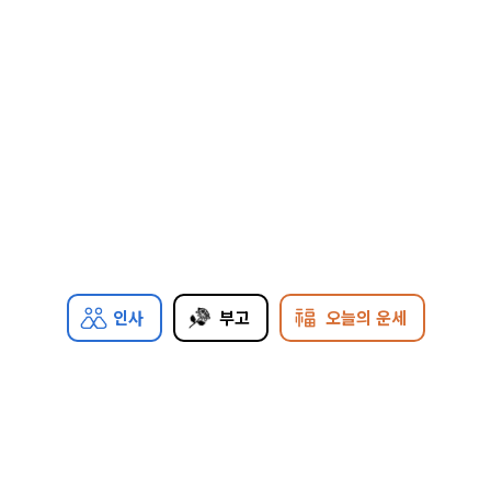
인사
부고
오늘의 운세