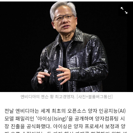
엔비디아의 젠슨 황 최고경영자. [사진=블룸버그통신]
전날 엔비디아는 세계 최초의 오픈소스 양자 인공지능(AI)
모델 패밀리인 '아이싱(Ising)'을 공개하며 양자컴퓨팅 시
장 진출을 공식화했다. 아이싱은 양자 프로세서 보정과 양