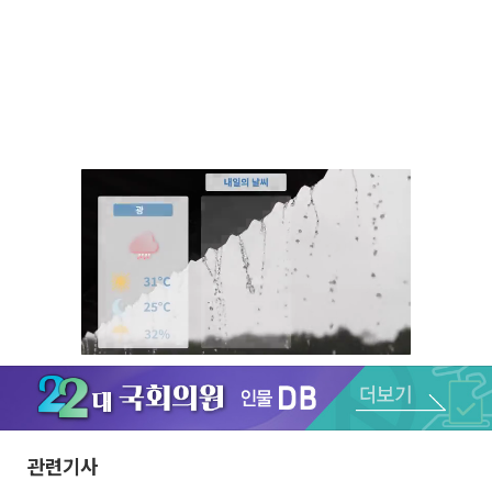
Unmute
관련기사