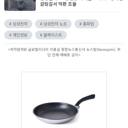
갈림길서 막판 조율
# 삼성전자
# 삼성전자 노조
# 총파업
# 개인정보
# 블랙리스트
<저작권자© 글로벌리더의 지름길 종합뉴스통신사 뉴스핌(Newspim), 무
단 전재-재배포 금지>