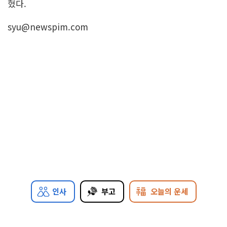
혔다.
syu@newspim.com
인사
부고
오늘의 운세