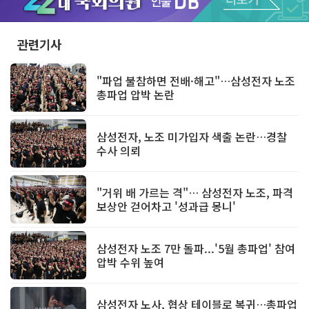
Unmute
관련기사
"파업 불참하면 전배·해고"…삼성전자 노조
총파업 압박 논란
삼성전자, 노조 미가입자 색출 논란…경찰
수사 의뢰
"거위 배 가르는 격"… 삼성전자 노조, 파격
보상안 걷어차고 '성과급 몽니'
삼성전자 노조 7만 돌파...'5월 총파업' 참여
압박 수위 높여
삼성전자 노사, 협상 테이블로 복귀…총파업