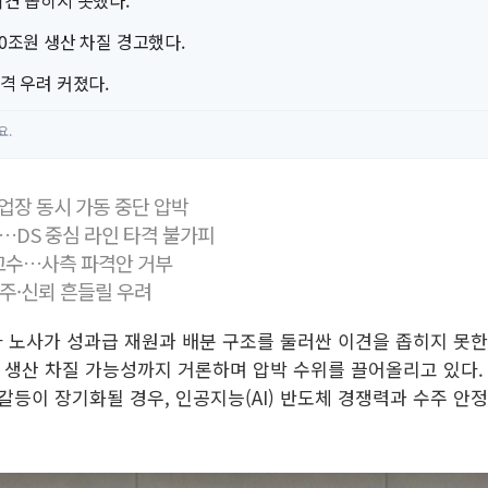
이견 좁히지 못했다.
0조원 생산 차질 경고했다.
격 우려 커졌다.
요.
사업장 동시 가동 중단 압박
장…DS 중심 라인 타격 불가피
 고수…사측 파격안 거부
수주·신뢰 흔들릴 우려
자 노사가 성과급 재원과 배분 구조를 둘러싼 이견을 좁히지 못한
모의 생산 차질 가능성까지 거론하며 압박 수위를 끌어올리고 있다
갈등이 장기화될 경우, 인공지능(AI) 반도체 경쟁력과 수주 안