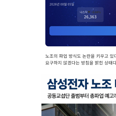
2026년 08월 05일
나스닥
▼ -0.84%
26,363
노조의 파업 방식도 논란을 키우고 있
요구하지 않겠다는 방침을 밝힌 상태다.