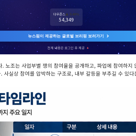
다우존스
▲ 0.48%
54,349
뉴스핌이 제공하는 글로벌 브리핑 보러가기
전체 내용은 로그인 후 제공
+
다. 노조는 사업부별 쟁의 참여율을 공개하고, 파업에 참여하지
 사실상 참여를 압박하는 구조로, 내부 갈등을 부추길 수 있다