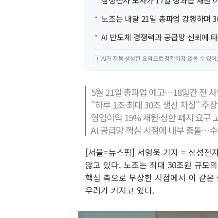
삼성전자 노사가 17일 성과급 재원 
노조는 내달 21일 총파업 강행하며 3
AI 반도체 경쟁력과 공급망 신뢰에 타
AI가 자동 생성한 요약으로 정확하지 않을 수 있어
!
5월 21일 총파업 예고…18일간 전 
"하루 1조·최대 30조 생산 차질" 주
영업이익 15% 재원·상한 폐지 요구
AI 공급망 핵심 시점에 내부 충돌…
[서울=뉴스핌] 서영욱 기자 = 삼성전
않고 있다. 노조는 최대 30조원 규
핵심 축으로 부상한 시점에서 이 같은 
우려가 커지고 있다.