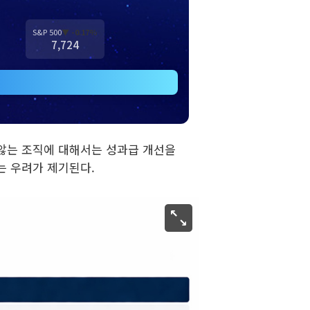
S&P 500
▼ -0.17%
7,724
 않는 조직에 대해서는 성과급 개선을
는 우려가 제기된다.