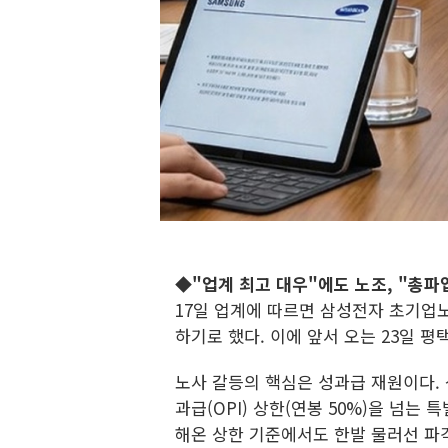
◆"업계 최고 대우"에도 노조, "총파
17일 업계에 따르면 삼성전자 초기업
하기로 했다. 이에 앞서 오는 23일 
노사 갈등의 핵심은 성과급 재원이다.
과급(OPI) 상한(연봉 50%)을 넘
해온 상한 기준에서도 한발 물러선 파