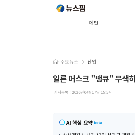
메인
주요뉴스
산업
일론 머스크 "땡큐" 무색하게
기사등록 :
2026년04월17일 15:54
AI 핵심 요약
beta