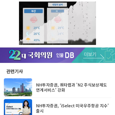
Unmute
관련기사
NH투자증권, 쿼타랩과 'N2 주식보상제도
연계서비스' 강화
NH투자증권, 'iSelect 미국우주항공 지수'
출시