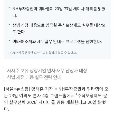
NH투자증권과 쿼타랩이 20일 23일 세미나 개최를 밝혔
다.
상법 개정 대응으로 임직원 주식보상제도 실무를 대상으
로 한다.
쿼타북 소개와 세무실무 안내로 프로그램을 진행한다.
AI가 자동 생성한 요약으로 정확하지 않을 수 있어요.
!
자사주 보유 상장기업 인사·재무 담당자 대상
상법 개정 대응 실무 전략 안내
[서울=뉴스핌] 양태훈 기자 = NH투자증권과 쿼타랩이 오
는 23일 여의도 본사 4층 그랜드홀에서 '주식보상제도 운
영 실무전략 2026' 세미나를 공동 개최한다고 20일 밝혔
다.