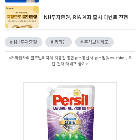
NH투자증권, RIA 계좌 출시 이벤트 진행
# NH투자증권
# 쿼타랩
# 주식보상제도
<저작권자© 글로벌리더의 지름길 종합뉴스통신사 뉴스핌(Newspim), 무
단 전재-재배포 금지>