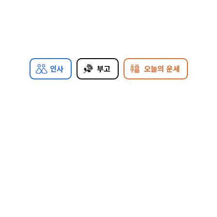
인사
부고
오늘의 운세