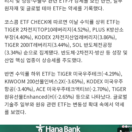
리지 및 성장·수출주 관련 ETF가 강세를 보인 반면, 일부
원자재 및 글로벌 테마 ETF는 약세를 기록했다.
코스콤 ETF CHECK에 따르면 이날 수익률 상위 ETF는
TIGER 2차전지TOP10레버리지(4.52%), PLUS K방산소
부장(4.40%), KODEX 2차전지산업레버리지(3.86%),
TIGER 200IT레버리지(3.44%), SOL 반도체전공정
(3.34%) 순으로 집계됐다. 반도체·2차전지·방산 등 성장 및
산업 핵심 업종이 상승세를 주도했다.
반면 수익률 하위 ETF는 TIGER 미국우주테크(-4.29%),
KIWOOM 200선물인버스2X(-3.65%), KODEX 미국우주
항공(-3.40%), ACE 미국우주테크액티브(-2.70%), TIGER
원유선물Enhanced(H)(-2.65%) 등으로 나타났다. 글로벌
기술주 일부와 원유 관련 ETF는 변동성 확대 속에서 약세
를 보였다.