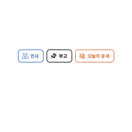
인사
부고
오늘의 운세