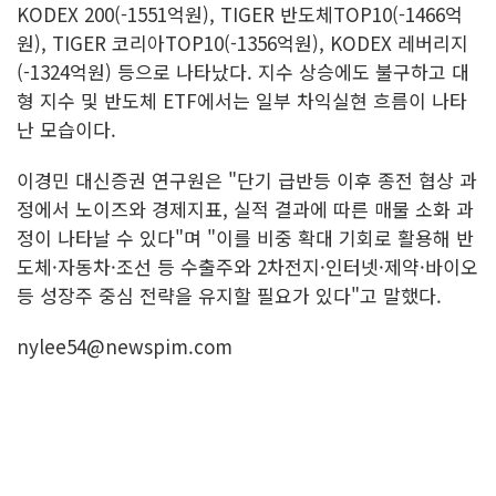
KODEX 200(-1551억원), TIGER 반도체TOP10(-1466억
원), TIGER 코리아TOP10(-1356억원), KODEX 레버리지
(-1324억원) 등으로 나타났다. 지수 상승에도 불구하고 대
형 지수 및 반도체 ETF에서는 일부 차익실현 흐름이 나타
난 모습이다.
이경민 대신증권 연구원은 "단기 급반등 이후 종전 협상 과
정에서 노이즈와 경제지표, 실적 결과에 따른 매물 소화 과
정이 나타날 수 있다"며 "이를 비중 확대 기회로 활용해 반
도체·자동차·조선 등 수출주와 2차전지·인터넷·제약·바이오
등 성장주 중심 전략을 유지할 필요가 있다"고 말했다.
nylee54@newspim.com