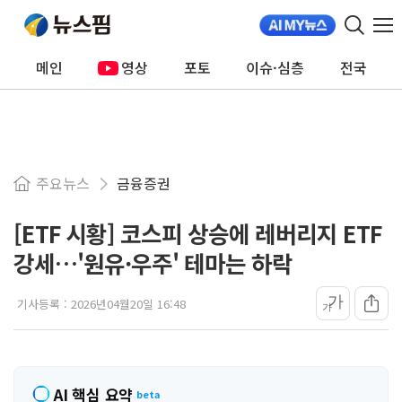
메인
영상
포토
이슈·심층
전국
주요뉴스
금융증권
[ETF 시황] 코스피 상승에 레버리지 ETF
강세…'원유·우주' 테마는 하락
가
기사등록 :
2026년04월20일 16:48
가
AI 핵심 요약
beta