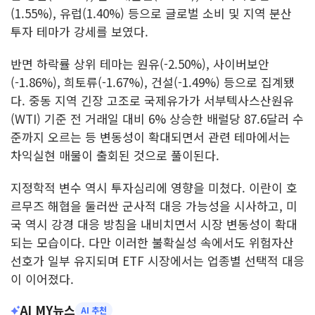
(1.55%), 유럽(1.40%) 등으로 글로벌 소비 및 지역 분산
투자 테마가 강세를 보였다.
반면 하락률 상위 테마는 원유(-2.50%), 사이버보안
(-1.86%), 희토류(-1.67%), 건설(-1.49%) 등으로 집계됐
다. 중동 지역 긴장 고조로 국제유가가 서부텍사스산원유
(WTI) 기준 전 거래일 대비 6% 상승한 배럴당 87.6달러 수
준까지 오르는 등 변동성이 확대되면서 관련 테마에서는
차익실현 매물이 출회된 것으로 풀이된다.
지정학적 변수 역시 투자심리에 영향을 미쳤다. 이란이 호
르무즈 해협을 둘러싼 군사적 대응 가능성을 시사하고, 미
국 역시 강경 대응 방침을 내비치면서 시장 변동성이 확대
되는 모습이다. 다만 이러한 불확실성 속에서도 위험자산
선호가 일부 유지되며 ETF 시장에서는 업종별 선택적 대응
이 이어졌다.
AI MY뉴스
AI 추천