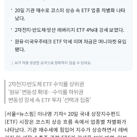
20일 기관 매수로 코스피 상승 속 ETF 업종 차별화 나타
났다.
2차전지·반도체·방산 레버리지 ETF 4%대 강세 보였다.
원유·미국우주테크 ETF 약세 띠며 자금은 머니마켓 유입
됐다.
AI가 자동 생성한 요약으로 정확하지 않을 수 있어요.
!
2차전지·반도체 ETF 수익률 상위권
'원유' 변동성 확대…수익률 하위권
변동성 장세 속 ETF 투자 '선택과 집중'
[서울=뉴스핌] 이나영 기자= 20일 국내 상장지수펀드
(ETF) 시장은 코스피 상승 흐름 속에서 업종별 차별화가
나타났다. 기관 매수세에 힘입어 지수가 상승하면서 레버