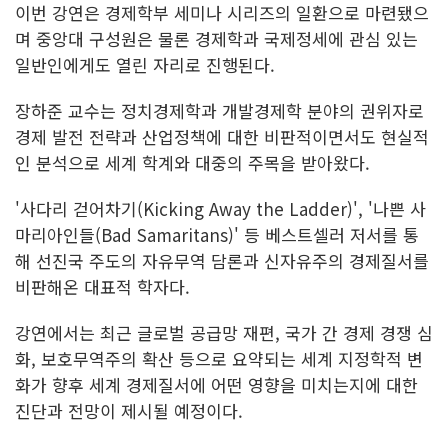
이번 강연은 경제학부 세미나 시리즈의 일환으로 마련됐으
며 중앙대 구성원은 물론 경제학과 국제정세에 관심 있는
일반인에게도 열린 자리로 진행된다.
장하준 교수는 정치경제학과 개발경제학 분야의 권위자로
경제 발전 전략과 산업정책에 대한 비판적이면서도 현실적
인 분석으로 세계 학계와 대중의 주목을 받아왔다.
'사다리 걷어차기(Kicking Away the Ladder)', '나쁜 사
마리아인들(Bad Samaritans)' 등 베스트셀러 저서를 통
해 선진국 주도의 자유무역 담론과 신자유주의 경제질서를
비판해온 대표적 학자다.
강연에서는 최근 글로벌 공급망 재편, 국가 간 경제 경쟁 심
화, 보호무역주의 확산 등으로 요약되는 세계 지정학적 변
화가 향후 세계 경제질서에 어떤 영향을 미치는지에 대한
진단과 전망이 제시될 예정이다.