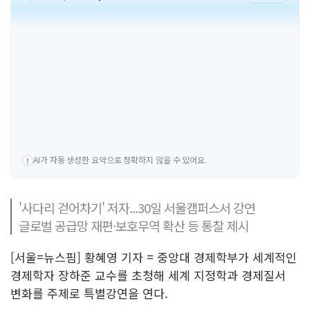
AI가 자동 생성한 요약으로 정확하지 않을 수 있어요.
!
'사다리 걷어차기' 저자...30일 서울캠퍼스서 강연
글로벌 공급망 재편·보호무역 확산 등 통찰 제시
[서울=뉴스핌] 황혜영 기자 = 중앙대 경제학부가 세계적인
경제학자 장하준 교수를 초청해 세계 지정학과 경제질서
변화를 주제로 특별강연을 연다.