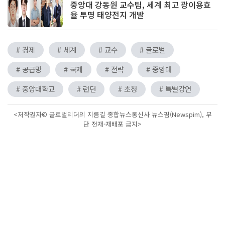
중앙대 강동원 교수팀, 세계 최고 광이용효
율 투명 태양전지 개발
# 경제
# 세계
# 교수
# 글로벌
# 공급망
# 국제
# 전략
# 중앙대
# 중앙대학교
# 런던
# 초청
# 특별강연
<저작권자© 글로벌리더의 지름길 종합뉴스통신사 뉴스핌(Newspim), 무
단 전재-재배포 금지>