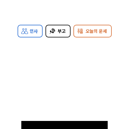
인사
부고
오늘의 운세