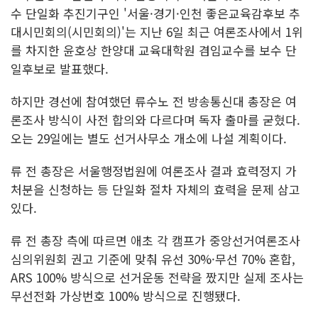
수 단일화 추진기구인 '서울·경기·인천 좋은교육감후보 추
대시민회의(시민회의)'는 지난 6일 최근 여론조사에서 1위
를 차지한 윤호상 한양대 교육대학원 겸임교수를 보수 단
일후보로 발표했다.
하지만 경선에 참여했던 류수노 전 방송통신대 총장은 여
론조사 방식이 사전 합의와 다르다며 독자 출마를 굳혔다.
오는 29일에는 별도 선거사무소 개소에 나설 계획이다.
류 전 총장은 서울행정법원에 여론조사 결과 효력정지 가
처분을 신청하는 등 단일화 절차 자체의 효력을 문제 삼고
있다.
류 전 총장 측에 따르면 애초 각 캠프가 중앙선거여론조사
심의위원회 권고 기준에 맞춰 유선 30%·무선 70% 혼합,
ARS 100% 방식으로 선거운동 전략을 짰지만 실제 조사는
무선전화 가상번호 100% 방식으로 진행됐다.