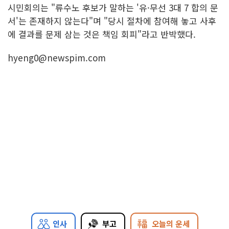
시민회의는 "류수노 후보가 말하는 '유·무선 3대 7 합의 문
서'는 존재하지 않는다"며 "당시 절차에 참여해 놓고 사후
에 결과를 문제 삼는 것은 책임 회피"라고 반박했다.
hyeng0@newspim.com
인사
부고
오늘의 운세