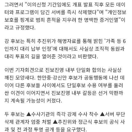
그러면서 "이의신청 기간임에도 개표 발표 직후 모든 데이
터와 프로그램이 담긴 서버를 즉시 삭제했다"며 "개인정보
보호를 핑계로 범죄 흔적을 지우려 한 명백한 증거인멸"이
라고 규정했다.
강 후보는 특히 추진위가 해명자료를 통해 밝힌 '가족 등 6
인까지 대리 납부 인정'에 대해서도 사실상 조직적 동원과
대리 투표의 길을 열어준 것이라고 비판했다.
이번 기자회견으로 진보진영 내부 단일화 합의는 사실상
깨진 모양새다. 한만중·강신만 후보가 공동행동에 나선 데
이어 다른 후보들 사이에서도 단일후보 수용 여부를 둘러
싼 이견이 이어지면서 진보진영 내부 갈등은 선거 막판까
지 계속될 가능성이 커졌다.
두 후보는 ▲수사기관의 즉각 강제 수사 착수 ▲서버 무단
삭제 관계자 엄중 처벌 ▲추진위와 정근식 후보의 공식 사
과 및 전 과정 투명 공개 등을 요구했다.