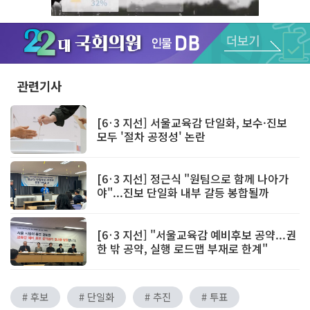
Unmute
관련기사
[6·3 지선] 서울교육감 단일화, 보수·진보
모두 '절차 공정성' 논란
[6·3 지선] 정근식 "원팀으로 함께 나아가
야"...진보 단일화 내부 갈등 봉합될까
[6·3 지선] "서울교육감 예비후보 공약...권
한 밖 공약, 실행 로드맵 부재로 한계"
# 후보
# 단일화
# 추진
# 투표