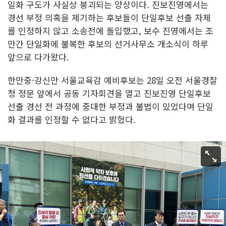
일화 구도가 사실상 붕괴되는 양상이다. 진보진영에서는
경선 부정 의혹을 제기하는 후보들이 단일후보 선출 자체
를 인정하지 않고 소송전에 돌입했고, 보수 진영에서는 조
만간 단일화에 불복한 후보의 선거사무소 개소식이 하루
앞으로 다가왔다.
한만중·강신만 서울교육감 예비후보는 28일 오전 서울경찰
청 정문 앞에서 공동 기자회견을 열고 진보진영 단일후보
선출 경선 전 과정에 중대한 부정과 불법이 있었다며 단일
화 결과를 인정할 수 없다고 밝혔다.