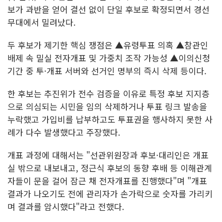
보가 과반을 얻어 결선 없이 단일 후보로 확정되면서 경선
무대에서 밀려났다.
두 후보가 제기한 핵심 쟁점은 ▲유령투표 의혹 ▲참관인
배제 속 밀실 전자개표 및 가중치 조작 가능성 ▲이의신청
기간 중 투·개표 서버와 선거인 명부의 즉시 삭제 등이다.
한 후보는 추진위가 전수 검증을 이유로 특정 후보 지지층
으로 의심되는 시민을 임의 삭제하거나 투표 링크 발송을
누락했고 가입비를 납부하고도 투표권을 행사하지 못한 사
례가 다수 발생했다고 주장했다.
개표 과정에 대해서는 "선관위원장과 후보·대리인은 개표
실 밖으로 내보내고, 정근식 후보의 동향 후배 등 이해관계
자들이 문을 걸어 잠근 채 전자개표를 진행했다"며 "개표
결과가 나오기도 전에 관리자가 손가락으로 숫자를 가리키
며 결과를 암시했다"라고 전했다.