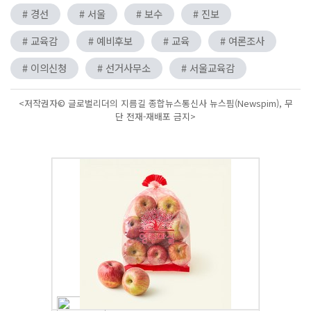
# 경선
# 서울
# 보수
# 진보
# 교육감
# 예비후보
# 교육
# 여론조사
# 이의신청
# 선거사무소
# 서울교육감
<저작권자© 글로벌리더의 지름길 종합뉴스통신사 뉴스핌(Newspim), 무
단 전재-재배포 금지>