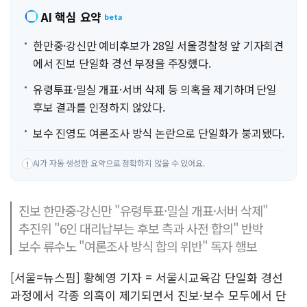
AI 핵심 요약
beta
한만중·강신만 예비후보가 28일 서울경찰청 앞 기자회견
에서 진보 단일화 경선 부정을 주장했다.
유령투표·밀실 개표·서버 삭제 등 의혹을 제기하며 단일
후보 결과를 인정하지 않았다.
보수 진영도 여론조사 방식 논란으로 단일화가 붕괴됐다.
AI가 자동 생성한 요약으로 정확하지 않을 수 있어요.
!
진보 한만중·강신만 "유령투표·밀실 개표·서버 삭제"
추진위 "6인 대리납부는 후보 측과 사전 합의" 반박
보수 류수노 "여론조사 방식 합의 위반" 독자 행보
[서울=뉴스핌] 황혜영 기자 = 서울시교육감 단일화 경선
과정에서 각종 의혹이 제기되면서 진보·보수 모두에서 단