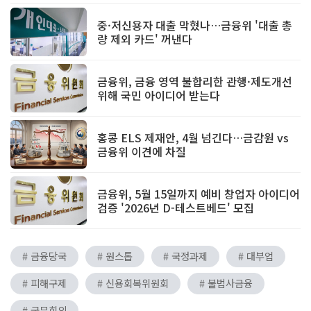
중·저신용자 대출 막혔나…금융위 '대출 총
량 제외 카드' 꺼낸다
금융위, 금융 영역 불합리한 관행·제도개선
위해 국민 아이디어 받는다
홍콩 ELS 제재안, 4월 넘긴다…금감원 vs
금융위 이견에 차질
금융위, 5월 15일까지 예비 창업자 아이디어
검증 '2026년 D-테스트베드' 모집
# 금융당국
# 원스톱
# 국정과제
# 대부업
# 피해구제
# 신용회복위원회
# 불법사금융
# 국무회의