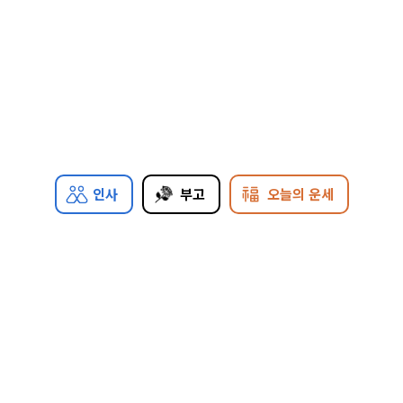
인사
부고
오늘의 운세