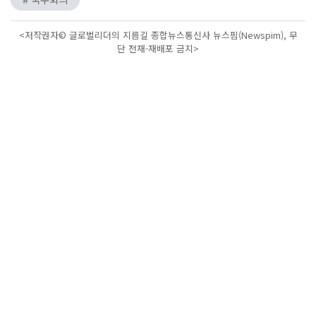
<저작권자© 글로벌리더의 지름길 종합뉴스통신사 뉴스핌(Newspim), 무
단 전재-재배포 금지>