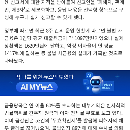
융 신고서에 대한 지적을 받아들여 신고인을 '피해자, 관계
인, 제3자'로 세분화하고, 응답 내용을 선택형 항목으로 구
성해 누구나 쉽게 신고할 수 있게 했다.
정부에 따르면 최근 8주 간의 운영 현황에 따르면 불법 사
금융은 1인당 평균 대출원금이 약 1097만원이었으나 실제
상환액은 1620만원에 달하고, 약정 이자율이 연 평균
1417%에 달하는 등 불법 사금융의 실태가 가혹한 것으로
나타났다.
금융당국은 연 이율 60%를 초과하는 대부계약은 반사회적
법률행위로 간주해 원금과 이자 전체를 무효로 보고 있다.
이미 금감원은 53건의 '무효확인서'를 발급해 피해자의 채
무 굴레를 끊어냈으며, 불법업자 88명에 대해 수사를 의뢰