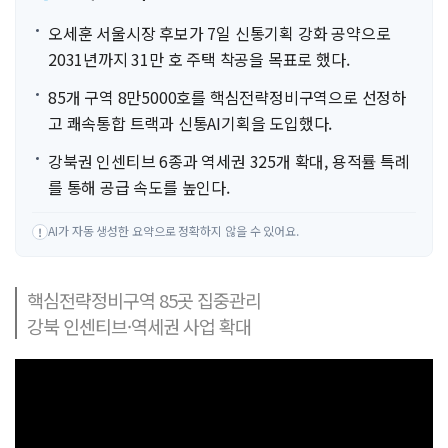
오세훈 서울시장 후보가 7일 신통기획 강화 공약으로
2031년까지 31만 호 주택 착공을 목표로 했다.
85개 구역 8만5000호를 핵심전략정비구역으로 선정하
고 쾌속통합 트랙과 신통AI기획을 도입했다.
강북권 인센티브 6종과 역세권 325개 확대, 용적률 특례
를 통해 공급 속도를 높인다.
AI가 자동 생성한 요약으로 정확하지 않을 수 있어요.
!
핵심전략정비구역 85곳 집중관리
강북 인센티브·역세권 사업 확대