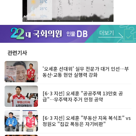
Unmute
관련기사
'오세훈 선대위' 실무 전문가 대거 인선…부
동산·교통 현안 실행력 강화
[6·3 지선] 오세훈 "공공주택 13만호 공
급"…무주택자 주거 안정 공약
[6·3 지선] 오세훈 "부동산 지옥 복식조" vs
정원오 "집값 폭등은 자기비판"