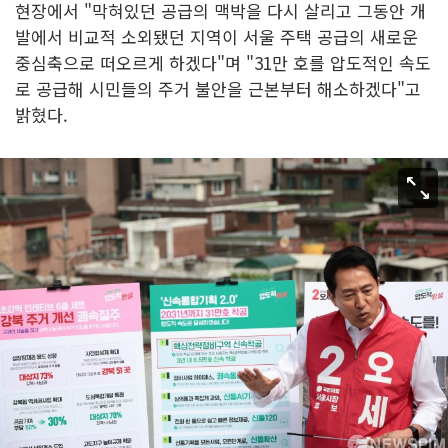
현장에서 "막혀있던 공급의 맥박을 다시 살리고 그동안 개
발에서 비교적 소외됐던 지역이 서울 주택 공급의 새로운
중심축으로 떠오르게 하겠다"며 "31만 호를 압도적인 속도
로 공급해 시민들의 주거 불안을 근본부터 해소하겠다"고
밝혔다.