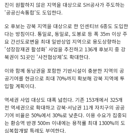
진이 원활하지 않은 지역을 대상으로 SH공사가 주도하는
'공공신속통합'도 도입한다.
오 후보는 강북 지역을 대상으로 한 인센티브 6종도 도입한
다는 방침이다. 통일로, 동일로, 도봉로 등 폭 35m 이상 주
요 간선도로변을 최대 일반상업 지역으로 용도상향하는
'성장잠재권 활성화' 사업을 추진하고 136개 후보지 중 강
북권이 51곳인 '사전협상제'도 확대한다.
이와 함께 동남권을 포함한 기반시설이 충분한 지역의 공
공기여를 현금으로 최대 70%까지 확보해 강북 지역에 투
입할 계획이다.
역세권 사업 대상도 대폭 넓힌다. 기존 153개에서 325개
전 역세권으로 확대하고 강북·서남권 11개 자치구의 공공
기여 비율은 50%에서 30%로 낮춘다. 이용 수요가 집중되
는 환승역 반경 500m 이내에는 용적률 최대 1300%의 도
심복합개발 특례도 부여한다.