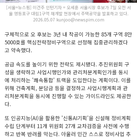
[서울=뉴스핌] 이건주 인턴기자 = 오세훈 서울시장 후보가 7일 오전 서
울 영등포구 대림1구역 재개발 현장에서 주택공약을 발표하고 있다.
2026.05.07 kunjoo@newspim.com
구체적으로 오 후보는 3년 내 착공이 가능한 85개 구역 8만
5000호를 핵심전략정비구역으로 선정해 집중관리하겠다
고 약속했다.
공급 속도를 높이기 위한 전략도 제시됐다. 추진위원회 구
성을 생략하고 사업시행인가와 관리처분계획인가를 동시
에 처리하는 '쾌속통합' 트랙을 도입한다는 계획이다. 이를
위해 건축계획, 분담금 등을 결정하고 사업시행계획과 관
리처분계획을 동시에 진행할 수 있는 가이드라인도 제공한
다.
또 인공지능(AI)을 활용한 '신통AI기획'을 신설해 정비계획
수립 단계부터 11개 위원회 27개 교차검증을 사전에 수행
하고 반복 반려를 막는다. 아울러 민간 스스로 정비사업 추