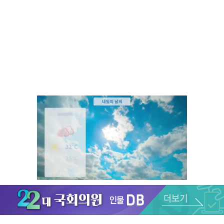
Unmute