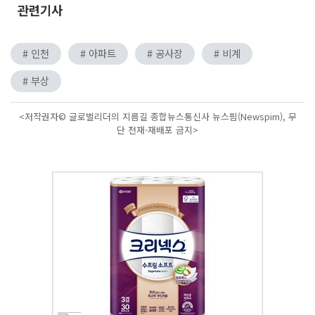
관련기사
# 인천
# 아파트
# 공사장
# 비계
# 부상
<저작권자© 글로벌리더의 지름길 종합뉴스통신사 뉴스핌(Newspim), 무
단 전재-재배포 금지>