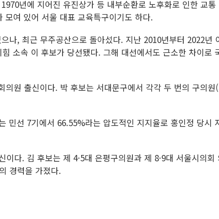
970년에 지어진 유진상가 등 내부순환로 노후화로 인한 교통 
가 모여 있어 서울 대표 교육특구이기도 하다.
나, 최근 무주공산으로 돌아섰다. 지난 2010년부터 2022년
민의힘 소속 이 후보가 당선됐다. 그해 대선에서도 근소한 차이로
회의원 출신이다. 박 후보는 서대문구에서 각각 두 번의 구의원(제
 민선 7기에서 66.55%라는 압도적인 지지율로 홍인정 당시 자
이다. 김 후보는 제 4·5대 은평구의원과 제 8·9대 서울시의회
의 경력을 가졌다.