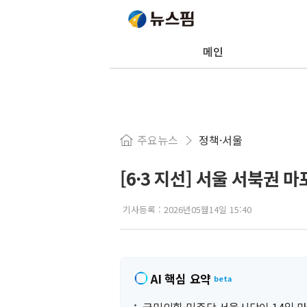
메인
주요뉴스
정책·서울
[6·3 지선] 서울 서북권 
기사등록 :
2026년05월14일 15:40
AI 핵심 요약
beta