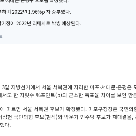
포·서대문·은평구 후보를 확정했다.
며 2022년 1.96%p 차 승부였다.
남기정이 2022년 리매치로 박빙 예상된다.
요.
6월 3일 지방선거에서 서울 서북권에 자리한 마포·서대문·은평은 모
거에서도 한 자릿수 %포인트(p)의 근소한 득표율 차이를 보인 만
에 따르면 서울 서북권 후보가 확정됐다. 마포구청장은 국민의
이성헌 국민의힘 후보(현직)와 박운기 민주당 후보가 재대결을,
했다.