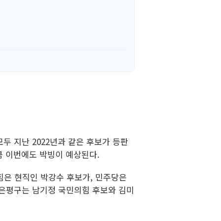
두 지난 2022년과 같은 후보가 등판
큼 이번에도 박빙이 예상된다.
힘은 현직인 박강수 후보가, 민주당은
 은평구는 남기정 국민의힘 후보와 김미