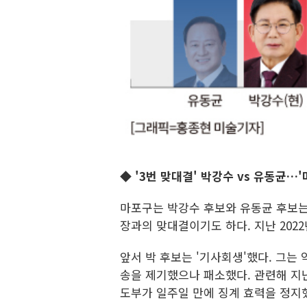
◆ '3번 맞대결' 박강수 vs 유동균…
마포구는 박강수 후보와 유동균 후보는 
장과의 맞대결이기도 하다. 지난 2022년
앞서 박 후보는 '기사회생'했다. 그는
송을 제기했으나 패소했다. 관련해 지
도부가 일주일 만에 징계 효력을 정지했