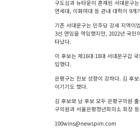
구도심과 뉴타운이 혼재된 서대문구는 1
연세대, 이화여대 등 관내 대학이 9개
기존 서대문구는 민주당 강세 지역이었으
3선 연임을 역임했지만, 2022년 국
타났다.
이 후보는 제16대·18대 서대문구갑 국
임했다.
은평구는 진보 성향이 강하다. 김 후보는
이기기도 했다.
김 후보와 남 후보 모두 은평구의원 출신
구의원과 서울은평청년회의소 회장 등
100wins@newspim.com