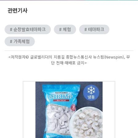
관련기사
# 순창발효테마파크
# 체험
# 테마파크
# 가족체험
<저작권자© 글로벌리더의 지름길 종합뉴스통신사 뉴스핌(Newspim), 무
단 전재-재배포 금지>