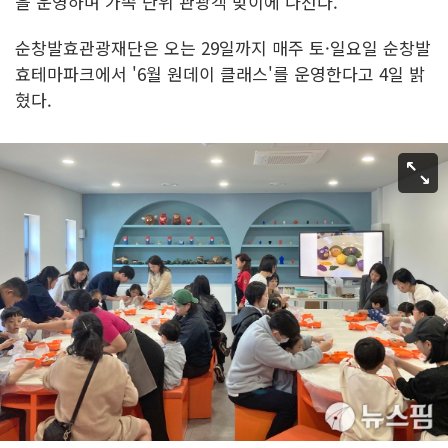
을 운영하며 가족 단위 관광객 맞이에 나선다.
순창발효관광재단은 오는 29일까지 매주 토·일요일 순창발
효테마파크에서 '6월 원데이 클래스'를 운영한다고 4일 밝
혔다.