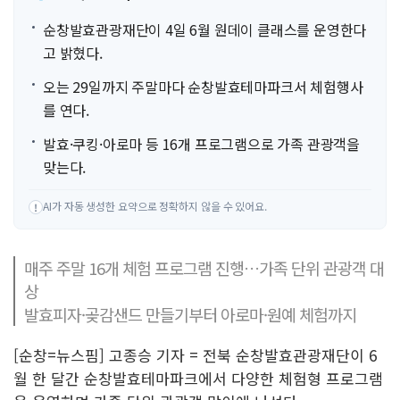
순창발효관광재단이 4일 6월 원데이 클래스를 운영한다
고 밝혔다.
오는 29일까지 주말마다 순창발효테마파크서 체험행사
를 연다.
발효·쿠킹·아로마 등 16개 프로그램으로 가족 관광객을
맞는다.
AI가 자동 생성한 요약으로 정확하지 않을 수 있어요.
!
매주 주말 16개 체험 프로그램 진행…가족 단위 관광객 대
상
발효피자·곶감샌드 만들기부터 아로마·원예 체험까지
[순창=뉴스핌] 고종승 기자 = 전북 순창발효관광재단이 6
월 한 달간 순창발효테마파크에서 다양한 체험형 프로그램