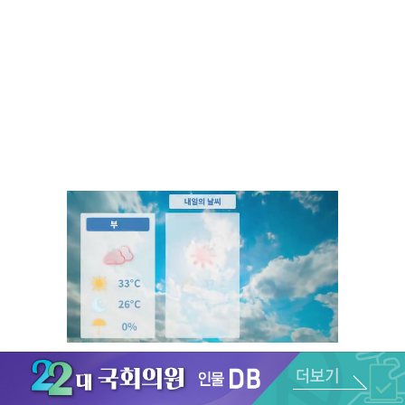
Unmute