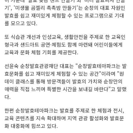
기', '미생물 곰젤리 촉촉밤 만들기'는 순창의 대표 자원인
발효를 쉽고 재미있게 체험할 수 있는 프로그램으로 기대
를 모으고 있다.
또 식습관 개선과 인성교육, 생활안전을 주제로 한 교육인
형극과 샌드아트 공연·체험도 함께 마련돼 어린이들에게
교육과 문화 체험 기회를 제공한다.
선윤숙 순창발효관광재단 대표는 "순창발효테마파크는 발
효문화를 쉽고 재미있게 체험할 수 있는 공간"이라며 "원
데이 클래스를 통해 방문객들이 발효의 가치와 순창만의
매력을 직접 느끼며 특별한 시간을 보내길 바란다"고 말했
다.
한편 순창발효테마파크는 발효를 주제로 한 체험과 전시,
교육 콘텐츠를 지속 확대하며 지역 관광 활성화와 발효문
화 대중화에 힘쓰고 있다.