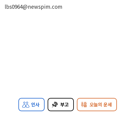
lbs0964@newspim.com
인사
부고
오늘의 운세