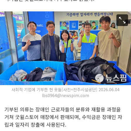
사회적 기업에 기부한 헌 옷들[사진=전주시설공단] 2026.06.04
lbs0964@newspim.com
기부된 의류는 장애인 근로자들의 분류와 재활용 과정을
거쳐 굿윌스토어 매장에서 판매되며, 수익금은 장애인 자
립과 일자리 창출에 사용된다.