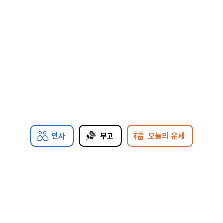
인사
부고
오늘의 운세