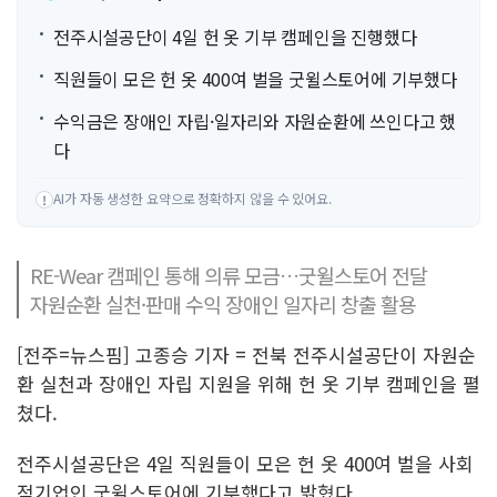
전주시설공단이 4일 헌 옷 기부 캠페인을 진행했다
직원들이 모은 헌 옷 400여 벌을 굿윌스토어에 기부했다
수익금은 장애인 자립·일자리와 자원순환에 쓰인다고 했
다
AI가 자동 생성한 요약으로 정확하지 않을 수 있어요.
!
RE-Wear 캠페인 통해 의류 모금…굿윌스토어 전달
자원순환 실천·판매 수익 장애인 일자리 창출 활용
[전주=뉴스핌] 고종승 기자 = 전북 전주시설공단이 자원순
환 실천과 장애인 자립 지원을 위해 헌 옷 기부 캠페인을 펼
쳤다.
전주시설공단은 4일 직원들이 모은 헌 옷 400여 벌을 사회
적기업인 굿윌스토어에 기부했다고 밝혔다.