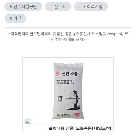
# 전주시설공단
# 전주시
# 사회적기업
# 기부
<저작권자© 글로벌리더의 지름길 종합뉴스통신사 뉴스핌(Newspim), 무
단 전재-재배포 금지>