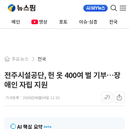
메인
영상
포토
이슈·심층
전국
주요뉴스
전국
전주시설공단, 헌 옷 400여 벌 기부…장
애인 자립 지원
가
기사등록 :
2026년06월04일 11:32
가
AI 핵심 요약
beta