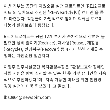
이번 기부는 공단의 자원순환 실천 프로젝트인 'RE12 프로
젝트'의 일환으로 추진된 'RE-Wear(리웨어) 캠페인'을 통
해 마련됐다. 직원들이 자발적으로 참여해 의류를 모으며
나눔과 환경보호에 동참했다.
RE12 프로젝트는 공단 12개 부서가 순차적으로 참여해 불
필요한 낭비 줄이기(Reduce), 재사용(Reuse), 재활용
(Recycle), 환경복구(Recover) 등 4가지 실천 과제를 수
행하는 자원순환 챌린지다.
이정주 전주시설공단 복지환경부장은 "환경보호와 장애인
자립 지원을 함께 실천할 수 있는 헌 옷 기부 캠페인을 지속
적으로 추진하겠다"며 "지속 가능한 미래를 위한 친환경
경영 실천에 더욱 힘쓰겠다"고 말했다.
lbs0964@newspim.com