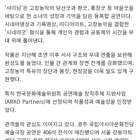
'샤이닝'은 고창농악의 당산굿과 판굿, 풍장굿 등 마을굿을
바탕으로 한 소녀의 성장과 기억을 담은 융복합 공연이다.
시네마영상과 기록영상, 미디어아트, 고창농악을 결합한
'시네마굿' 형식을 통해 개인의 경험과 공동체의 시간을 무
대 위에 풀어낸다.
작품은 지난해 초연 이후 서사 구조와 무대 연출을 보완해
완성도를 높였다. 인물 간 관계와 장면 전개를 강화했으며,
고창농악 특유의 장단과 몸짓, 현장감을 더욱 밀도 있게 구
현했다.
특히 한국문화예술위원회 공연예술 창작주체 지원사업
(ARKO Partners)에 선정되며 작품성과 예술성을 인정받
았다.
관객들의 관심도 이어지고 있다. 광주 국립아시아문화전당
예술극장 공연은 406석 전석이 매진됐으며 서울 강동아트