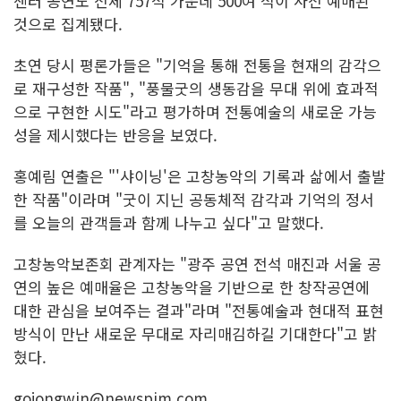
센터 공연도 전체 757석 가운데 500여 석이 사전 예매된
것으로 집계됐다.
초연 당시 평론가들은 "기억을 통해 전통을 현재의 감각으
로 재구성한 작품", "풍물굿의 생동감을 무대 위에 효과적
으로 구현한 시도"라고 평가하며 전통예술의 새로운 가능
성을 제시했다는 반응을 보였다.
홍예림 연출은 "'샤이닝'은 고창농악의 기록과 삶에서 출발
한 작품"이라며 "굿이 지닌 공동체적 감각과 기억의 정서
를 오늘의 관객들과 함께 나누고 싶다"고 말했다.
고창농악보존회 관계자는 "광주 공연 전석 매진과 서울 공
연의 높은 예매율은 고창농악을 기반으로 한 창작공연에
대한 관심을 보여주는 결과"라며 "전통예술과 현대적 표현
방식이 만난 새로운 무대로 자리매김하길 기대한다"고 밝
혔다.
gojongwin@newspim.com