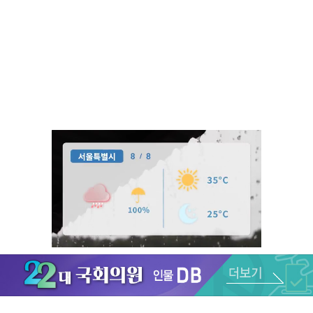
Unmute