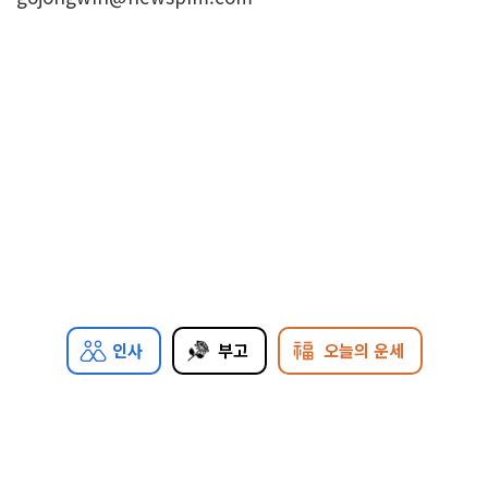
인사
부고
오늘의 운세