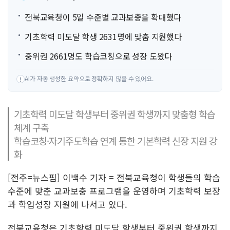
전북교육청이 5일 수준별 교과보충을 확대했다
기초학력 미도달 학생 2631명에 맞춤 지원했다
중위권 2661명도 학습코칭으로 성장 도왔다
AI가 자동 생성한 요약으로 정확하지 않을 수 있어요.
!
기초학력 미도달 학생부터 중위권 학생까지 맞춤형 학습
체계 구축
학습코칭·자기주도학습 연계 통한 기본학력 신장 지원 강
화
[전주=뉴스핌] 이백수 기자 = 전북교육청이 학생들의 학습
수준에 맞춘 교과보충 프로그램을 운영하며 기초학력 보장
과 학업성장 지원에 나서고 있다.
전북교육청은 기초학력 미도달 학생부터 중위권 학생까지