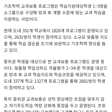
기초학력 교과보충 프로그램은 학습지원대상학생 1~3명을
소그룹으로 구성해 방과 후 개별 수준에 맞는 교과 학습을
지원하는 사업이다.
현재 도내 351개 학교에서 1826개 프로그램이 운영되고 있
으며, 2631명의 학생이 참여하고 있다. 소규모 맞춤형 지도
를 통해 학습 결손을 조기에 보완하고 기초학력 향상을 돕
고 있다.
중위권 학생을 대상으로 한 교과보충 프로그램도 운영 중
이다. 맞춤형 학업성취도 자율평가 2~3수준 학생을 대상으
로 방과 후 교과 학습지도와 학습코칭을 제공하고 있으며,
도내 337개 학교 1327개 프로그램을 통해 2661명의 학생
이 참여하고 있다.
특히 중위권 교과보충은 성적 향상에만 초점을 맞추지 않
고 자기주도학습 역량 강화에 중점을 두고 운영된다. 초등
학습플래너 '빛나라! 오늘해!'와 교과별 탐구노트인 초등어