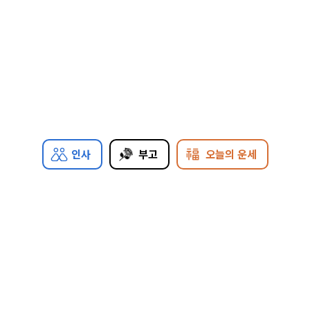
인사
부고
오늘의 운세