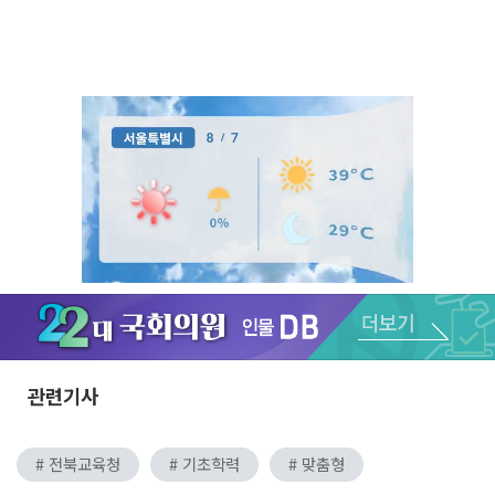
Unmute
관련기사
# 전북교육청
# 기초학력
# 맞춤형