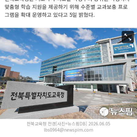
맞춤형 학습 지원을 제공하기 위해 수준별 교과보충 프로
그램을 확대 운영하고 있다고 5일 밝혔다.
전북교육청 전경[사진=뉴스핌DB] 2026.06.05
lbs0964@newspim.com