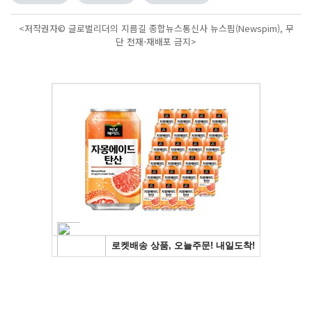
<저작권자© 글로벌리더의 지름길 종합뉴스통신사 뉴스핌(Newspim), 무
단 전재-재배포 금지>