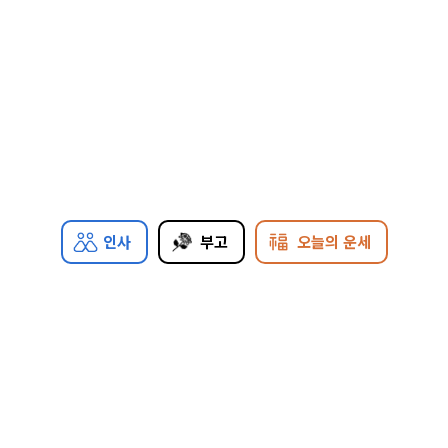
인사
부고
오늘의 운세