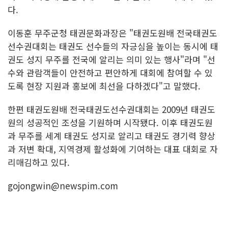
다.
이동훈 무주군청 태권문화과장은 "태권도원배 전국태권도
선수권대회는 태권도 선수들의 자긍심을 높이는 동시에 태
권도 성지 무주를 전국에 알리는 의미 있는 행사"라며 "선
수와 관람객들이 안전하고 편안하게 대회에 참여할 수 있
도록 현장 지원과 홍보에 최선을 다하겠다"고 말했다.
한편 태권도원배 전국태권도선수권대회는 2009년 태권도
원의 성공적인 조성을 기원하며 시작됐다. 이후 태권도원
과 무주를 세계 태권도 성지로 알리고 태권도 경기력 향상
과 저변 확대, 지역경제 활성화에 기여하는 대표 대회로 자
리매김하고 있다.
gojongwin@newspim.com