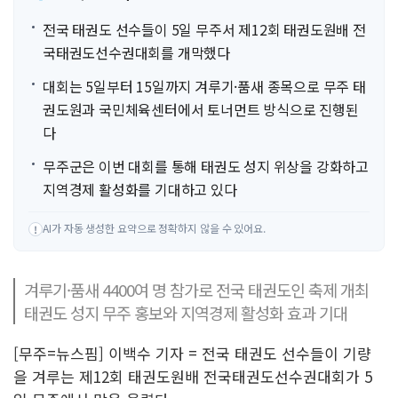
전국 태권도 선수들이 5일 무주서 제12회 태권도원배 전
국태권도선수권대회를 개막했다
대회는 5일부터 15일까지 겨루기·품새 종목으로 무주 태
권도원과 국민체육센터에서 토너먼트 방식으로 진행된
다
무주군은 이번 대회를 통해 태권도 성지 위상을 강화하고
지역경제 활성화를 기대하고 있다
AI가 자동 생성한 요약으로 정확하지 않을 수 있어요.
!
겨루기·품새 4400여 명 참가로 전국 태권도인 축제 개최
태권도 성지 무주 홍보와 지역경제 활성화 효과 기대
[무주=뉴스핌] 이백수 기자 = 전국 태권도 선수들이 기량
을 겨루는 제12회 태권도원배 전국태권도선수권대회가 5