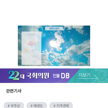
Unmute
관련기사
# 무주군
# 태권도
# 지역경제