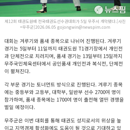
제12회 태권도원배 전국태권도선수권대회가 5일 무주서 개막됐다.[사진
=무주군]2026.06.05 gojongwin@newspim.com
대회는 겨루기와 품새 종목으로 나뉘어 진행된다. 겨루기
경기는 5일부터 11일까지 태권도원 T1경기장에서 개인전
과 단체전으로 치러지며, 품새 경기는 13일부터 15일까지
무주국민체육센터에서 공인품새 개인전과 복식전, 단체전
이 펼쳐진다.
각 부문 경기는 토너먼트 방식으로 진행된다. 겨루기 종목
에는 중등부와 고등부, 대학부, 일반부 선수 2700여 명이
참가하며, 품새 종목에는 1700여 명이 출전해 열띤 경쟁을
벌일 예정이다.
무주군은 이번 대회를 통해 태권도 성지로서의 위상을 높
이고 지역경제 활성화에도 도움이 될 것으로 기대하고 있