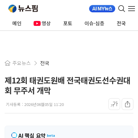
메인
영상
포토
이슈·심층
전국
주요뉴스
전국
제12회 태권도원배 전국태권도선수권대
회 무주서 개막
가
기사등록 :
2026년06월05일 11:20
가
AI 핵심 요약
beta