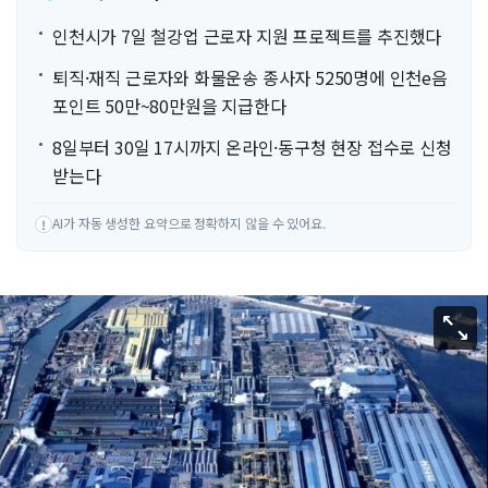
인천시가 7일 철강업 근로자 지원 프로젝트를 추진했다
퇴직·재직 근로자와 화물운송 종사자 5250명에 인천e음
포인트 50만~80만원을 지급한다
8일부터 30일 17시까지 온라인·동구청 현장 접수로 신청
받는다
AI가 자동 생성한 요약으로 정확하지 않을 수 있어요.
!