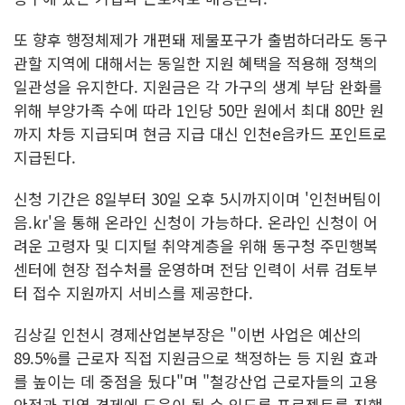
또 향후 행정체제가 개편돼 제물포구가 출범하더라도 동구
관할 지역에 대해서는 동일한 지원 혜택을 적용해 정책의
일관성을 유지한다. 지원금은 각 가구의 생계 부담 완화를
위해 부양가족 수에 따라 1인당 50만 원에서 최대 80만 원
까지 차등 지급되며 현금 지급 대신 인천e음카드 포인트로
지급된다.
신청 기간은 8일부터 30일 오후 5시까지이며 '인천버팀이
음.kr'을 통해 온라인 신청이 가능하다. 온라인 신청이 어
려운 고령자 및 디지털 취약계층을 위해 동구청 주민행복
센터에 현장 접수처를 운영하며 전담 인력이 서류 검토부
터 접수 지원까지 서비스를 제공한다.
김상길 인천시 경제산업본부장은 "이번 사업은 예산의
89.5%를 근로자 직접 지원금으로 책정하는 등 지원 효과
를 높이는 데 중점을 뒀다"며 "철강산업 근로자들의 고용
안정과 지역 경제에 도움이 될 수 있도록 프로젝트를 진행