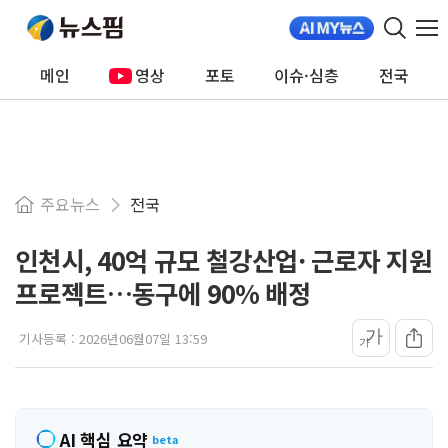
메인
영상
포토
이슈·심층
전국
주요뉴스
전국
인천시, 40억 규모 철강산업· 근로자 지원
프로젝트…동구에 90% 배정
가
기사등록 :
2026년06월07일 13:59
가
AI 핵심 요약
beta