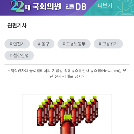
Unmute
관련기사
# 인천시
# 동구
# 고용노동부
# 고용위기
# 철강산업
<저작권자© 글로벌리더의 지름길 종합뉴스통신사 뉴스핌(Newspim), 무
단 전재-재배포 금지>