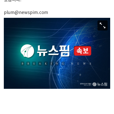
plum@newspim.com