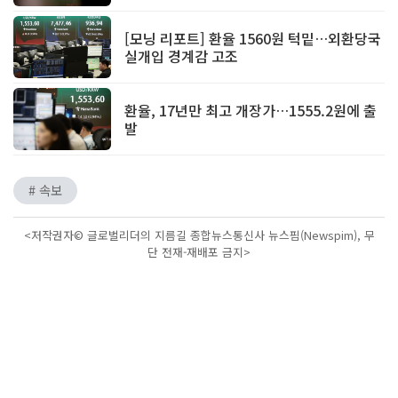
[모닝 리포트] 환율 1560원 턱밑…외환당국
실개입 경계감 고조
환율, 17년만 최고 개장가…1555.2원에 출
발
# 속보
<저작권자© 글로벌리더의 지름길 종합뉴스통신사 뉴스핌(Newspim), 무
단 전재-재배포 금지>