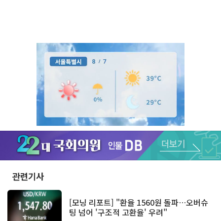
Unmute
관련기사
[모닝 리포트] "환율 1560원 돌파…오버슈
팅 넘어 '구조적 고환율' 우려"