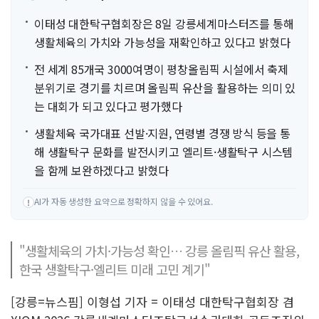
이태성 대한탁구협회장은 8일 강릉세계마스터즈를 통해
생활체육의 가치와 가능성을 재확인하고 있다고 밝혔다
전 세계 85개국 3000여명이 평창올림픽 시설에서 축제
분위기로 경기를 치르며 올림픽 유산을 활용하는 의미 있
는 대회가 되고 있다고 평가했다
생활체육 국가대표 선발·지원, 연령별 경쟁 방식 등을 통
해 생활탁구 문화를 발전시키고 엘리트·생활탁구 시스템
을 함께 보완하겠다고 밝혔다
AI가 자동 생성한 요약으로 정확하지 않을 수 있어요.
!
"생활체육의 가치·가능성 확인… 강릉 올림픽 유산 활용,
한국 생활탁구·엘리트 미래 고민 계기"
[강릉=뉴스핌] 이형섭 기자 = 이태성 대한탁구협회장 겸