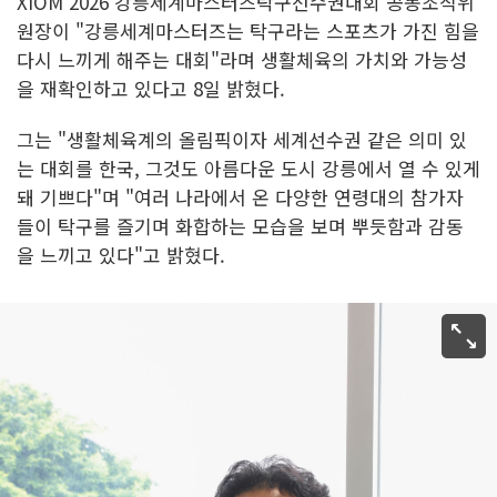
XIOM 2026 강릉세계마스터즈탁구선수권대회 공동조직위
원장이 "강릉세계마스터즈는 탁구라는 스포츠가 가진 힘을
다시 느끼게 해주는 대회"라며 생활체육의 가치와 가능성
을 재확인하고 있다고 8일 밝혔다.
그는 "생활체육계의 올림픽이자 세계선수권 같은 의미 있
는 대회를 한국, 그것도 아름다운 도시 강릉에서 열 수 있게
돼 기쁘다"며 "여러 나라에서 온 다양한 연령대의 참가자
들이 탁구를 즐기며 화합하는 모습을 보며 뿌듯함과 감동
을 느끼고 있다"고 밝혔다.