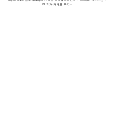
단 전재-재배포 금지>