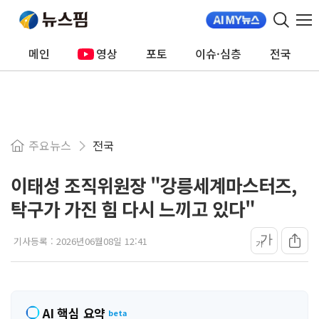
메인
영상
포토
이슈·심층
전국
주요뉴스
전국
이태성 조직위원장 "강릉세계마스터즈,
탁구가 가진 힘 다시 느끼고 있다"
가
기사등록 :
2026년06월08일 12:41
가
AI 핵심 요약
beta