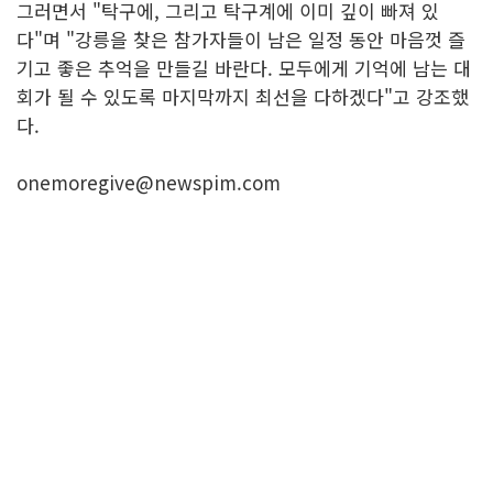
그러면서 "탁구에, 그리고 탁구계에 이미 깊이 빠져 있
다"며 "강릉을 찾은 참가자들이 남은 일정 동안 마음껏 즐
기고 좋은 추억을 만들길 바란다. 모두에게 기억에 남는 대
회가 될 수 있도록 마지막까지 최선을 다하겠다"고 강조했
다.
onemoregive@newspim.com