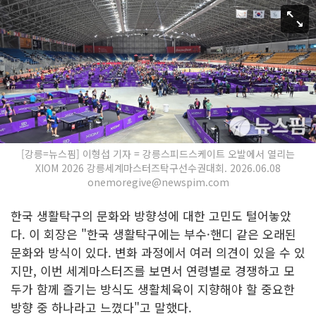
[강릉=뉴스핌] 이형섭 기자 = 강릉스피드스케이트 오발에서 열리는
XIOM 2026 강릉세계마스터즈탁구선수권대회. 2026.06.08
onemoregive@newspim.com
한국 생활탁구의 문화와 방향성에 대한 고민도 털어놓았
다. 이 회장은 "한국 생활탁구에는 부수·핸디 같은 오래된
문화와 방식이 있다. 변화 과정에서 여러 의견이 있을 수 있
지만, 이번 세계마스터즈를 보면서 연령별로 경쟁하고 모
두가 함께 즐기는 방식도 생활체육이 지향해야 할 중요한
방향 중 하나라고 느꼈다"고 말했다.