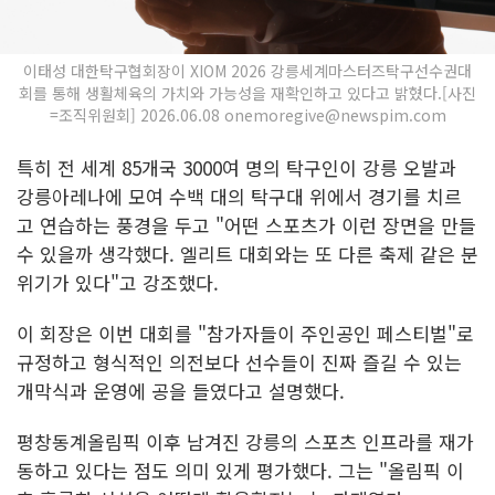
이태성 대한탁구협회장이 XIOM 2026 강릉세계마스터즈탁구선수권대
회를 통해 생활체육의 가치와 가능성을 재확인하고 있다고 밝혔다.[사진
=조직위원회] 2026.06.08 onemoregive@newspim.com
특히 전 세계 85개국 3000여 명의 탁구인이 강릉 오발과
강릉아레나에 모여 수백 대의 탁구대 위에서 경기를 치르
고 연습하는 풍경을 두고 "어떤 스포츠가 이런 장면을 만들
수 있을까 생각했다. 엘리트 대회와는 또 다른 축제 같은 분
위기가 있다"고 강조했다.
이 회장은 이번 대회를 "참가자들이 주인공인 페스티벌"로
규정하고 형식적인 의전보다 선수들이 진짜 즐길 수 있는
개막식과 운영에 공을 들였다고 설명했다.
평창동계올림픽 이후 남겨진 강릉의 스포츠 인프라를 재가
동하고 있다는 점도 의미 있게 평가했다. 그는 "올림픽 이