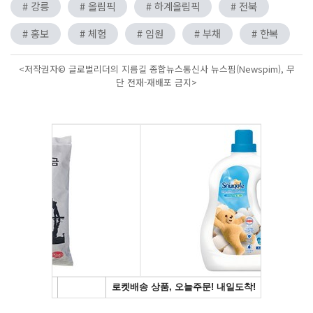
# 강릉
# 올림픽
# 하계올림픽
# 전북
# 홍보
# 체험
# 임원
# 부채
# 한복
<저작권자© 글로벌리더의 지름길 종합뉴스통신사 뉴스핌(Newspim), 무
단 전재-재배포 금지>