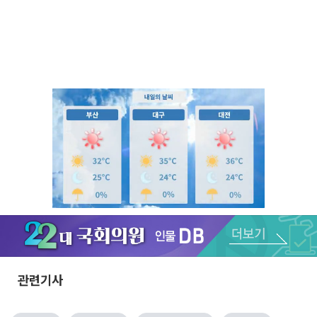
Unmute
관련기사