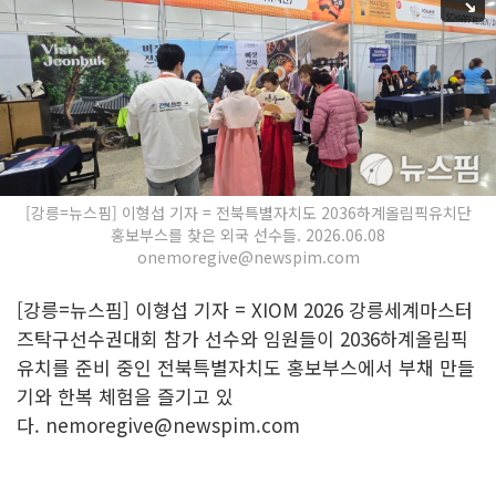
[강릉=뉴스핌] 이형섭 기자 = 전북특별자치도 2036하계올림픽유치단
홍보부스를 찾은 외국 선수들. 2026.06.08
onemoregive@newspim.com
[강릉=뉴스핌] 이형섭 기자 = XIOM 2026 강릉세계마스터
즈탁구선수권대회 참가 선수와 임원들이 2036하계올림픽
유치를 준비 중인 전북특별자치도 홍보부스에서 부채 만들
기와 한복 체험을 즐기고 있
다. nemoregive@newspim.com