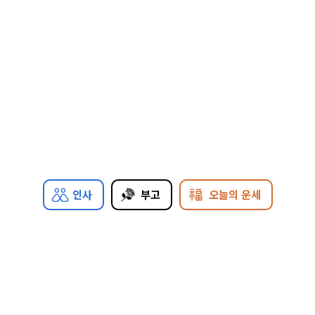
인사
부고
오늘의 운세