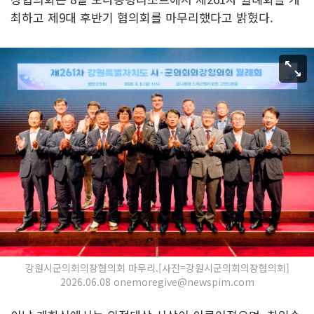
최하고 제9대 후반기 협의회를 마무리했다고 밝혔다.
강원시군의회의장협의회 마무리.[사진=강원시군의회의장협의회]
2026.06.08 onemoregive@newspim.com