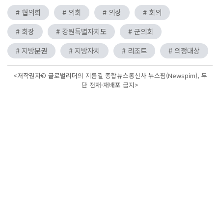
# 협의회
# 의회
# 의장
# 회의
# 회장
# 강원특별자치도
# 군의회
# 지방분권
# 지방자치
# 리조트
# 의정대상
<저작권자© 글로벌리더의 지름길 종합뉴스통신사 뉴스핌(Newspim), 무
단 전재-재배포 금지>