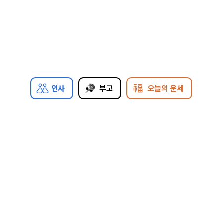
인사
부고
오늘의 운세