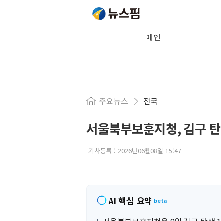
메인
주요뉴스
전국
서울북부보훈지청, 김구 탄생 
기사등록 :
2026년06월08일 15:47
AI 핵심 요약
beta