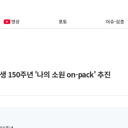
영상
포토
이슈·심층
150주년 '나의 소원 on-pack' 추진