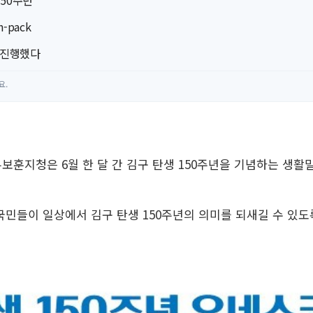
50주년
-pack
 진행했다
요.
보훈지청은 6월 한 달 간 김구 탄생 150주년을 기념하는 생활밀
국민들이 일상에서 김구 탄생 150주년의 의미를 되새길 수 있도