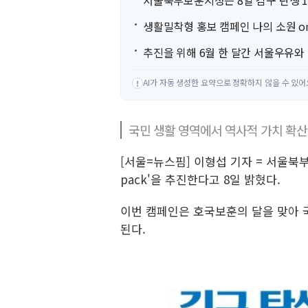
서울북부보훈지청은 8일 김구 탄생 1
생활밀착형 홍보 캠페인 나의 소원 on
추진을 위해 6월 한 달간 서울우유와
AI가 자동 생성한 요약으로 정확하지 않을 수 있어
!
국민 생활 영역에서 역사적 가치 확산
[서울=뉴스핌] 이형섭 기자 = 서울북부
pack'을 추진한다고 8일 밝혔다.
이번 캠페인은 호국보훈의 달을 맞아 
된다.