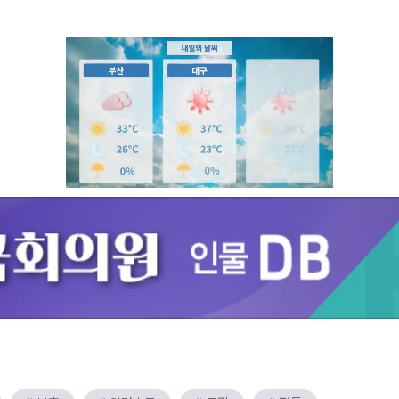
Unmute