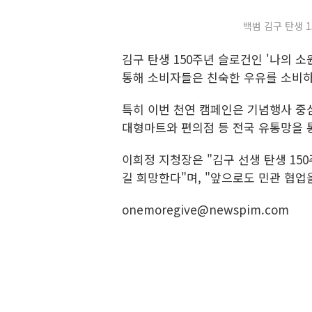
백범 김구 탄생 1
김구 탄생 150주년 슬로건인 '나의 소
통해 소비자들은 친숙한 우유를 소비하
특히 이번 천연 캠페인은 기념행사 중
대형마트와 편의점 등 전국 유통망을 
이희정 지청장은 "김구 선생 탄생 1
길 희망한다"며, "앞으로도 민관 협업
onemoregive@newspim.com