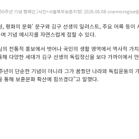
50주년 기념 캠페인.[사진=서울북부보훈지청] 2026.06.08 onemoregive@
원, 평화의 문화' 문구와 김구 선생의 일러스트, 주요 어록 등이
며 기념 메시지를 자연스럽게 접할 수 있다.
심의 전통적 홍보에서 벗어나 국민의 생활 영역에서 역사적 가치
통해 다양한 세대가 김구 선생의 독립정신을 보다 가까이에서 만
50주년이 단순한 기념이 아니라 그가 꿈꿨던 나라와 독립운동의 
을 통해 보훈문화 확산에 힘쓰겠다"고 말했다.