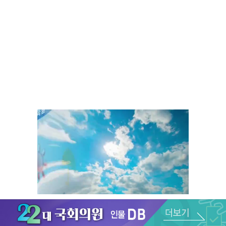
Unmute