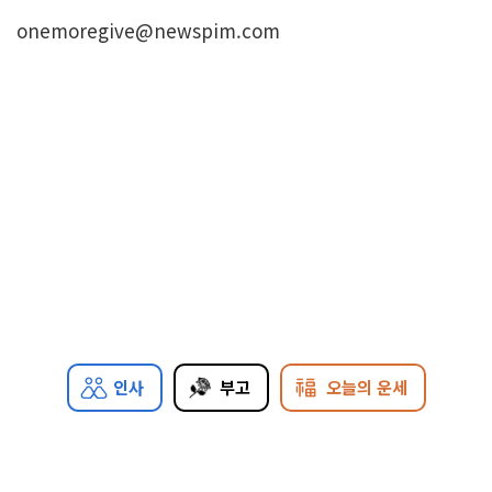
onemoregive@newspim.com
인사
부고
오늘의 운세