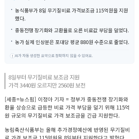
농식품부가 8일 무기질비료 가격보조금 115억원을 지원
했다.
중동전쟁 장기화와 고환율로 오른 비료값 부담을 덜었다.
농가 실제 인상분은 포대당 평균 880원 수준으로 줄었다.
AI가 자동 생성한 요약으로 정확하지 않을 수 있어요.
!
8일부터 무기질비료 보조금 지원
가격 3440원 오르지만 2560원 보전
[세종=뉴스핌] 이정아 기자 = 정부가 중동전쟁 장기화와
환율 상승으로 급등한 비료 가격 부담을 덜기 위해 115억
원 규모의 무기질비료 가격 보조금을 긴급 지원한다.
농림축산식품부는 올해 추가경정예산에 반영된 무기질비
료 가격 보조금 115억원을 8일부터 지원한다고 밝혔다.