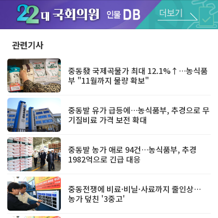
Unmute
관련기사
중동發 국제곡물가 최대 12.1%↑…농식품
부 "11월까지 물량 확보"
중동발 유가 급등에…농식품부, 추경으로 무
기질비료 가격 보전 확대
중동발 농가 애로 94건…농식품부, 추경
1982억으로 긴급 대응
중동전쟁에 비료·비닐·사료까지 줄인상…
농가 덮친 '3중고'