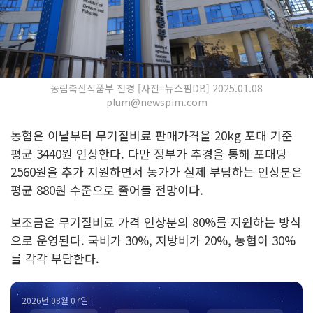
농림축산식품부 전경 [사진=뉴스핌DB] 2025.01.08
plum@newspim.com
농협은 이날부터 무기질비료 판매가격을 20kg 포대 기준
평균 3440원 인상한다. 다만 정부가 추경을 통해 포대당
2560원을 추가 지원하면서 농가가 실제 부담하는 인상분은
평균 880원 수준으로 줄어들 전망이다.
보조금은 무기질비료 가격 인상분의 80%를 지원하는 방식
으로 운영된다. 국비가 30%, 지방비가 20%, 농협이 30%
를 각각 부담한다.
2026년 08월 07일