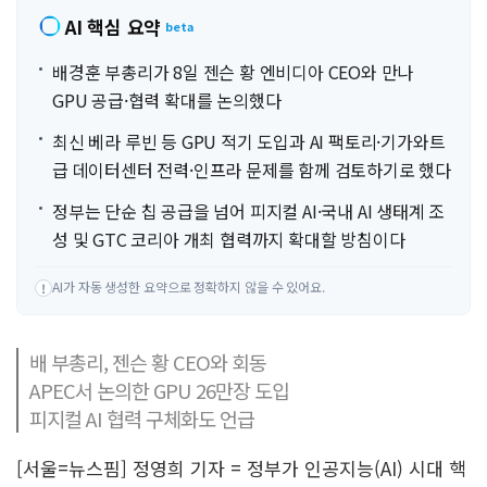
AI 핵심 요약
beta
배경훈 부총리가 8일 젠슨 황 엔비디아 CEO와 만나
GPU 공급·협력 확대를 논의했다
최신 베라 루빈 등 GPU 적기 도입과 AI 팩토리·기가와트
급 데이터센터 전력·인프라 문제를 함께 검토하기로 했다
정부는 단순 칩 공급을 넘어 피지컬 AI·국내 AI 생태계 조
성 및 GTC 코리아 개최 협력까지 확대할 방침이다
AI가 자동 생성한 요약으로 정확하지 않을 수 있어요.
!
배 부총리, 젠슨 황 CEO와 회동
APEC서 논의한 GPU 26만장 도입
피지컬 AI 협력 구체화도 언급
[서울=뉴스핌] 정영희 기자 = 정부가 인공지능(AI) 시대 핵