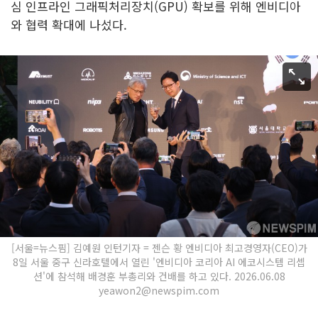
심 인프라인 그래픽처리장치(GPU) 확보를 위해 엔비디아
와 협력 확대에 나섰다.
[서울=뉴스핌] 김예원 인턴기자 = 젠슨 황 엔비디아 최고경영자(CEO)가
8일 서울 중구 신라호텔에서 열린 '엔비디아 코리아 AI 에코시스템 리셉
션'에 참석해 배경훈 부총리와 건배를 하고 있다. 2026.06.08
yeawon2@newspim.com