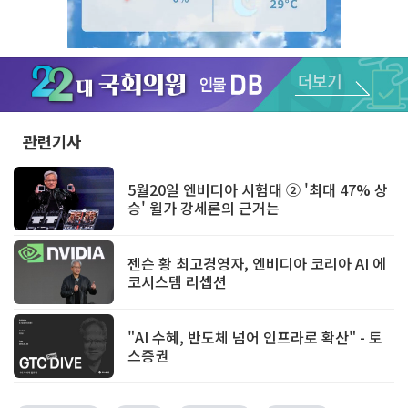
Unmute
관련기사
5월20일 엔비디아 시험대 ② '최대 47% 상
승' 월가 강세론의 근거는
젠슨 황 최고경영자, 엔비디아 코리아 AI 에
코시스템 리셉션
"AI 수혜, 반도체 넘어 인프라로 확산" - 토
스증권