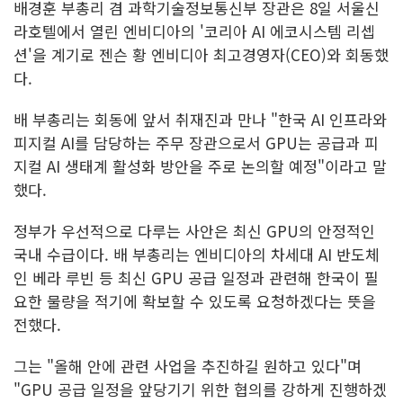
배경훈 부총리 겸 과학기술정보통신부 장관은 8일 서울신
라호텔에서 열린 엔비디아의 '코리아 AI 에코시스템 리셉
션'을 계기로 젠슨 황 엔비디아 최고경영자(CEO)와 회동했
다.
배 부총리는 회동에 앞서 취재진과 만나 "한국 AI 인프라와
피지컬 AI를 담당하는 주무 장관으로서 GPU는 공급과 피
지컬 AI 생태계 활성화 방안을 주로 논의할 예정"이라고 말
했다.
정부가 우선적으로 다루는 사안은 최신 GPU의 안정적인
국내 수급이다. 배 부총리는 엔비디아의 차세대 AI 반도체
인 베라 루빈 등 최신 GPU 공급 일정과 관련해 한국이 필
요한 물량을 적기에 확보할 수 있도록 요청하겠다는 뜻을
전했다.
그는 "올해 안에 관련 사업을 추진하길 원하고 있다"며
"GPU 공급 일정을 앞당기기 위한 협의를 강하게 진행하겠