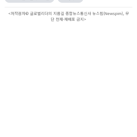
<저작권자© 글로벌리더의 지름길 종합뉴스통신사 뉴스핌(Newspim), 무
단 전재-재배포 금지>