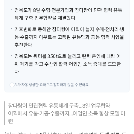
경북도가 8일 수협·전문기업과 참다랑어 민관 협력 유통
체계 구축 업무협약을 체결했다
기후변화로 동해안 참다랑어 어획이 늘자 수매·전처리·냉
동·수출까지 아우르는 고품질 유통망과 공동 협력 사업을
추진한다
경북도는 쿼터를 350t으로 늘리고 탄력 운영해 대량 어
획 폐기를 막고 수산업 활력·어업인 소득 증대를 도모한
다
AI가 자동 생성한 요약으로 정확하지 않을 수 있어요.
!
참다랑어 민관협력 유통체계 구축...8일 업무협약
어획에서 유통·가공·수출까지...어업인 소득 향상 모델 마
련