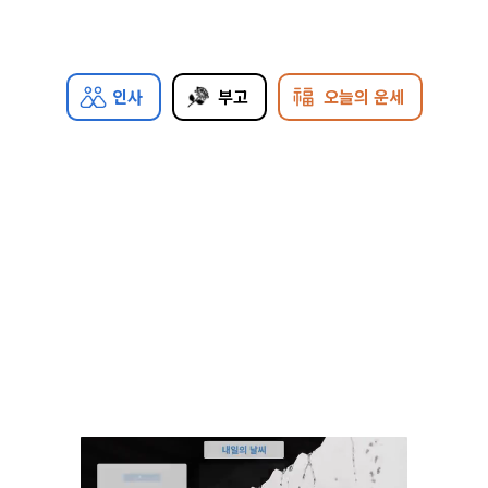
인사
부고
오늘의 운세