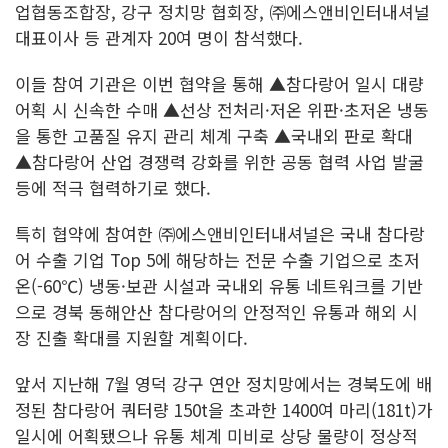
업협동조합장, 강구 정치망 협회장, ㈜에스앤비인터내셔널
대표이사 등 관계자 20여 명이 참석했다.
이들 참여 기관은 이번 협약을 통해 ▲참다랑어 일시 대량
어획 시 신속한 수매 ▲선상 전처리·저온 위판·초저온 냉동
을 통한 고품질 유지 관리 체계 구축 ▲국내외 판로 확대
▲참다랑어 산업 경쟁력 강화를 위한 공동 협력 사업 발굴
등에 적극 협력하기로 했다.
특히 협약에 참여한 ㈜에스앤비인터내셔널은 국내 참다랑
어 수출 기업 Top 5에 해당하는 전문 수출 기업으로 초저
온(-60℃) 냉동·보관 시설과 국내외 유통 네트워크를 기반
으로 경북 동해안산 참다랑어의 안정적인 유통과 해외 시
장 진출 확대를 지원할 계획이다.
앞서 지난해 7월 영덕 강구 연안 정치망에서는 경북도에 배
정된 참다랑어 쿼터량 150t을 초과한 1400여 마리(181t)가
일시에 어획됐으나 유통 체계 미비로 상당 물량이 정상적