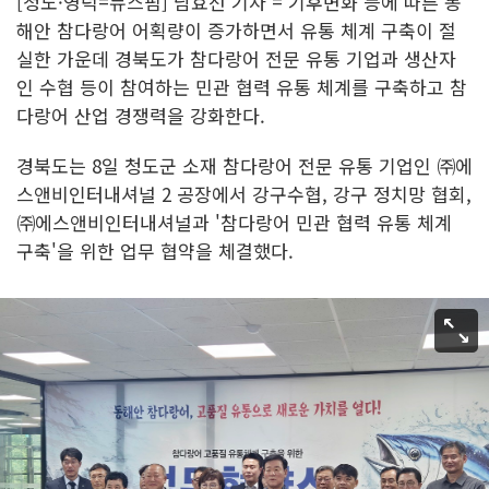
[청도·영덕=뉴스핌] 남효선 기자 = 기후변화 등에 따른 동
해안 참다랑어 어획량이 증가하면서 유통 체계 구축이 절
실한 가운데 경북도가 참다랑어 전문 유통 기업과 생산자
인 수협 등이 참여하는 민관 협력 유통 체계를 구축하고 참
다랑어 산업 경쟁력을 강화한다.
경북도는 8일 청도군 소재 참다랑어 전문 유통 기업인 ㈜에
스앤비인터내셔널 2 공장에서 강구수협, 강구 정치망 협회,
㈜에스앤비인터내셔널과 '참다랑어 민관 협력 유통 체계
구축'을 위한 업무 협약을 체결했다.